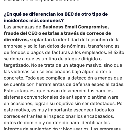
¿En qué se diferencian los BEC de otro tipo de
incidentes más comunes?
Las amenazas de
Business Email Compromise,
fraude del CEO o estafas a través de correos de
directivos,
suplantan la identidad del ejecutivo de la
empresa y solicitan datos de nóminas, transferencias
de fondos o pagos de facturas a los empleados. El éxito
se debe a que es un tipo de ataque dirigido o
targetizado. No se trata de un ataque masivo, sino que
las víctimas son seleccionadas bajo algún criterio
concreto. Todo eso complica la detección a menos que
se cuente con herramientas de defensa especializadas.
Estos ataques, que pasan desapercibidos para los
sistemas convencionales de antispam o antimalware,
en ocasiones, logran su objetivo sin ser detectados. Por
este motivo, es muy importante escanear todos los
correos entrantes e inspeccionar los encabezados,
datos de dominio y contenido para identificar los
intentos de suplantación y bloquearlos. Las empresas