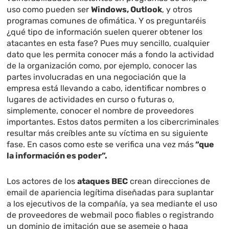
uso como pueden ser
Windows, Outlook
, y otros
programas comunes de ofimática. Y os preguntaréis
¿qué tipo de información suelen querer obtener los
atacantes en esta fase? Pues muy sencillo, cualquier
dato que les permita conocer más a fondo la actividad
de la organización como, por ejemplo, conocer las
partes involucradas en una negociación que la
empresa está llevando a cabo, identificar nombres o
lugares de actividades en curso o futuras o,
simplemente, conocer el nombre de proveedores
importantes. Estos datos permiten a los cibercriminales
resultar más creíbles ante su víctima en su siguiente
fase. En casos como este se verifica una vez más
“que
la información es poder”.
Los actores de los
ataques BEC
crean direcciones de
email de apariencia legítima diseñadas para suplantar
a los ejecutivos de la compañía, ya sea mediante el uso
de proveedores de webmail poco fiables o registrando
un dominio de imitación que se asemeje o haga