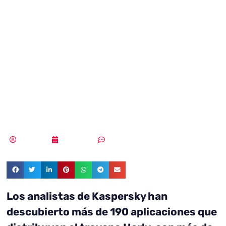
inscribe a los
usuarios en
servicios de pago
no deseados
Redacción
10/10/2022
Sin comentarios
Los analistas de Kaspersky han
descubierto más de 190 aplicaciones que