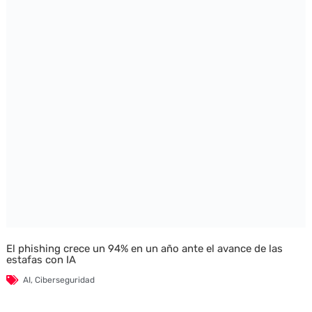
El phishing crece un 94% en un año ante el avance de las
estafas con IA
AI
,
Ciberseguridad