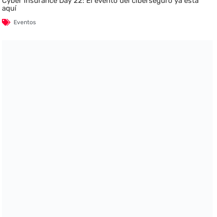
Cyber Insurance Day 22: El evento del ciberseguro ya está
aquí
Eventos