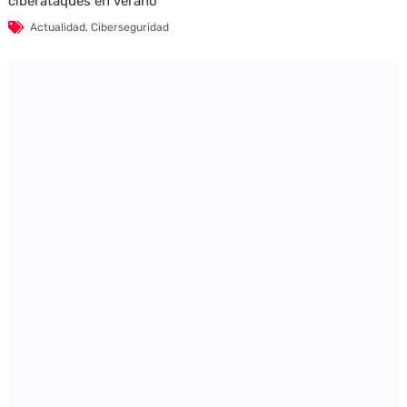
ciberataques en verano
Actualidad
,
Ciberseguridad