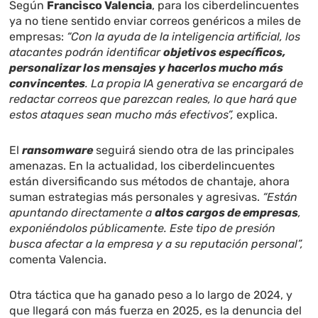
Según
Francisco Valencia
, para los ciberdelincuentes
ya no tiene sentido enviar correos genéricos a miles de
empresas:
“Con la ayuda de la inteligencia artificial, los
atacantes podrán identificar
objetivos específicos,
personalizar los mensajes y hacerlos mucho más
convincentes
. La propia IA generativa se encargará de
redactar correos que parezcan reales, lo que hará que
estos ataques sean mucho más efectivos”,
explica.
El
ransomware
seguirá siendo otra de las principales
amenazas. En la actualidad, los ciberdelincuentes
están diversificando sus métodos de chantaje, ahora
suman estrategias más personales y agresivas.
“Están
apuntando directamente a
altos cargos de empresas
,
exponiéndolos públicamente. Este tipo de presión
busca afectar a la empresa y a su reputación personal”,
comenta Valencia.
Otra táctica que ha ganado peso a lo largo de 2024, y
que llegará con más fuerza en 2025, es la denuncia del