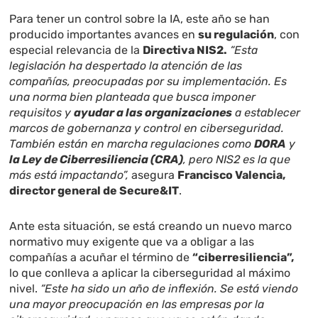
Para tener un control sobre la IA, este año se han
producido importantes avances en
su regulación
, con
especial relevancia de la
Directiva NIS2.
“Esta
legislación ha despertado la atención de las
compañías, preocupadas por su implementación. Es
una norma bien planteada que busca imponer
requisitos y
ayudar a las organizaciones
a establecer
marcos de gobernanza y control en ciberseguridad.
También están en marcha regulaciones como
DORA
y
la Ley de Ciberresiliencia (CRA)
, pero NIS2 es la que
más está impactando”,
asegura
Francisco Valencia,
director general de
Secure&IT
.
Ante esta situación, se está creando un nuevo marco
normativo muy exigente que va a obligar a las
compañías a acuñar el término de
“ciberresiliencia”,
lo que conlleva a aplicar la ciberseguridad al máximo
nivel.
“Este ha sido un año de inflexión. Se está viendo
una mayor preocupación en las empresas por la