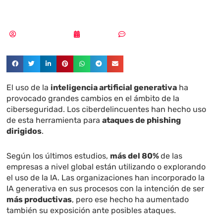
2025
Aldana Balmaceda
01/12/2024
Sin comentarios
El uso de la
inteligencia artificial generativa
ha
provocado grandes cambios en el ámbito de la
ciberseguridad. Los ciberdelincuentes han hecho uso
de esta herramienta para
ataques de phishing
dirigidos
.
Según los últimos estudios,
más del 80%
de las
empresas a nivel global están utilizando o explorando
el uso de la IA. Las organizaciones han incorporado la
IA generativa en sus procesos con la intención de ser
más productivas
, pero ese hecho ha aumentado
también su exposición ante posibles ataques.