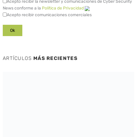
Acepto recibir la newsletter y comunicaciones de Cyber Security
News conforme a la
Política de Privacidad
Acepto recibir comunicaciones comerciales
ARTÍCULOS
MÁS RECIENTES