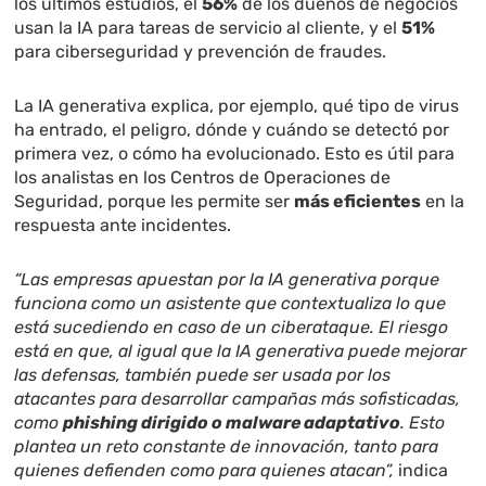
los últimos estudios, el
56%
de los dueños de negocios
usan la IA para tareas de servicio al cliente, y el
51%
para ciberseguridad y prevención de fraudes.
La IA generativa explica, por ejemplo, qué tipo de virus
ha entrado, el peligro, dónde y cuándo se detectó por
primera vez, o cómo ha evolucionado. Esto es útil para
los analistas en los Centros de Operaciones de
Seguridad, porque les permite ser
más eficientes
en la
respuesta ante incidentes.
“Las empresas apuestan por la IA generativa porque
funciona como un asistente que contextualiza lo que
está sucediendo en caso de un ciberataque. El riesgo
está en que, al igual que la IA generativa puede mejorar
las defensas, también puede ser usada por los
atacantes para desarrollar campañas más sofisticadas,
como
phishing dirigido o malware adaptativo
. Esto
plantea un reto constante de innovación, tanto para
quienes defienden como para quienes atacan”,
indica