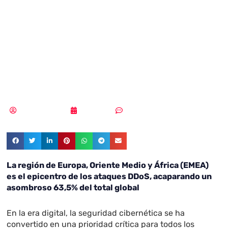
epicentro del
63,5% de ataques
DDos
MLuz Dominguez
17/10/2023
Sin comentarios
La región de Europa, Oriente Medio y África (EMEA)
es el epicentro de los ataques DDoS, acaparando un
asombroso 63,5% del total global
En la era digital, la seguridad cibernética se ha
convertido en una prioridad crítica para todos los