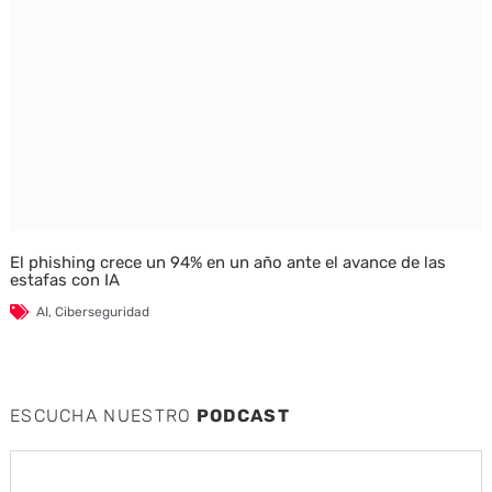
El phishing crece un 94% en un año ante el avance de las
estafas con IA
AI
,
Ciberseguridad
ESCUCHA NUESTRO
PODCAST