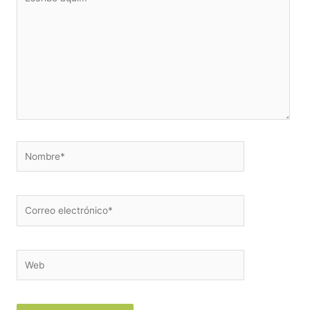
aquí...
Nombre*
Correo
electrónico*
Web