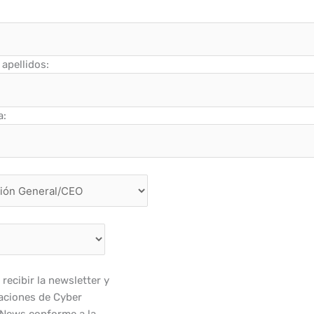
apellidos:
a:
recibir la newsletter y
ciones de Cyber