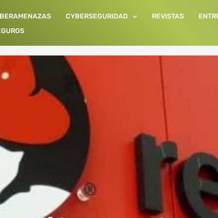
IBERAMENAZAS
CYBERSEGURIDAD
REVISTAS
ENTR
EGUROS