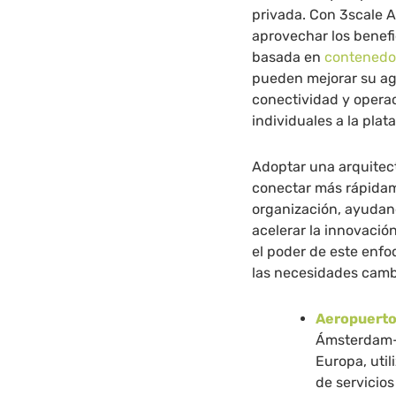
privada. Con 3scale 
aprovechar los benefi
basada en
contenedo
pueden mejorar su agi
conectividad y operac
individuales a la plat
Adoptar una arquitec
conectar más rápidam
organización, ayudan
acelerar la innovaci
el poder de este enfoq
las necesidades camb
Aeropuerto
Ámsterdam-S
Europa, util
de servicios