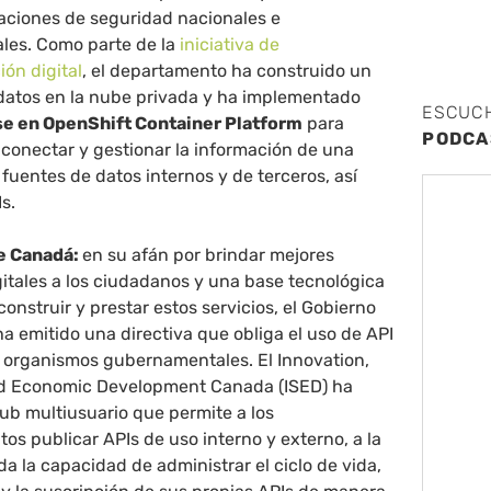
aciones de seguridad nacionales e
ales. Como parte de la
iniciativa de
ón digital
, el departamento ha construido un
datos en la nube privada y ha implementado
ESCUC
se en OpenShift Container Platform
para
PODCA
 conectar y gestionar la información de una
fuentes de datos internos y de terceros, así
s.
e Canadá:
en su afán por brindar mejores
gitales a los ciudadanos y una base tecnológica
construir y prestar estos servicios, el Gobierno
a emitido una directiva que obliga el uso de API
s organismos gubernamentales. El Innovation,
nd Economic Development Canada (ISED) ha
ub multiusuario que permite a los
os publicar APIs de uso interno y externo, a la
da la capacidad de administrar el ciclo de vida,