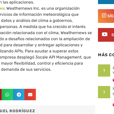
 las aplicaciones.
ws
: Weathernews Inc. es una organización
ervicios de información meteorológica que
SÍ
datos y análisis del clima a gobiernos,
personas. A medida que ha crecido el interés
rmación relacionada con el clima, Weathernews se
S
do a desafíos relacionados con la ampliación de
d para desarrollar y entregar aplicaciones y
ilizando APIs. Para ayudar a superar estos
MÁS C
a empresa desplegó 3scale API Management, que
mayor flexibilidad, control y eficiencia para
a demanda de sus servicios.
1
1
UEL RODRÍGUEZ