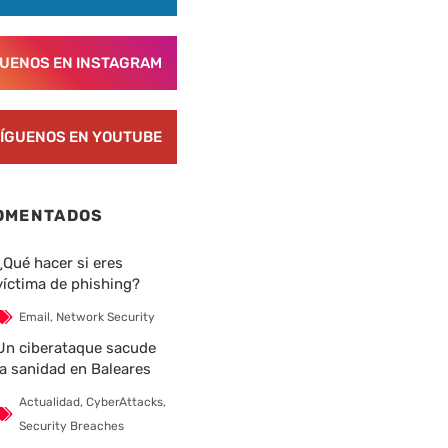
GUENOS EN INSTAGRAM
ÍGUENOS EN YOUTUBE
OMENTADOS
¿Qué hacer si eres
víctima de phishing?
Email
,
Network Security
Un ciberataque sacude
la sanidad en Baleares
Actualidad
,
CyberAttacks
,
Security Breaches