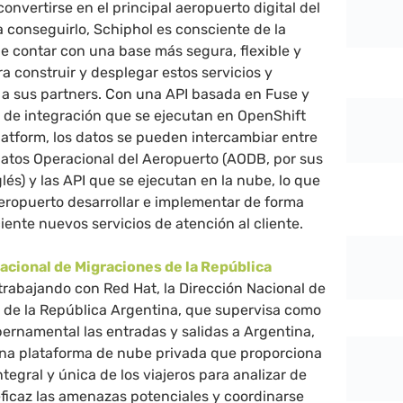
convertirse en el principal aeropuerto digital del
 conseguirlo, Schiphol es consciente de la
e contar con una base más segura, flexible y
ra construir y desplegar estos servicios y
 a sus partners. Con una API basada en Fuse y
os de integración que se ejecutan en OpenShift
latform, los datos se pueden intercambiar entre
Datos Operacional del Aeropuerto (AODB, por sus
glés) y las API que se ejecutan en la nube, lo que
aeropuerto desarrollar e implementar de forma
ciente nuevos servicios de atención al cliente.
acional de Migraciones de la República
trabajando con Red Hat, la Dirección Nacional de
 de la República Argentina, que supervisa como
ernamental las entradas y salidas a Argentina,
na plataforma de nube privada que proporciona
ntegral y única de los viajeros para analizar de
ficaz las amenazas potenciales y coordinarse