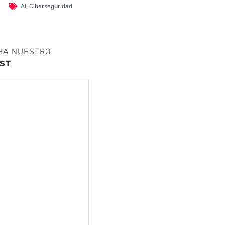
AI
,
Ciberseguridad
HA NUESTRO
ST