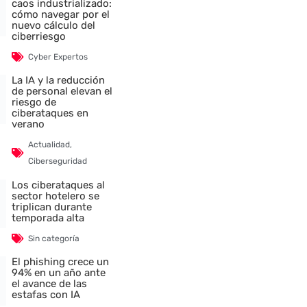
caos industrializado:
cómo navegar por el
nuevo cálculo del
ciberriesgo
Cyber Expertos
La IA y la reducción
de personal elevan el
riesgo de
ciberataques en
verano
Actualidad
,
Ciberseguridad
Los ciberataques al
sector hotelero se
triplican durante
temporada alta
Sin categoría
El phishing crece un
94% en un año ante
el avance de las
estafas con IA