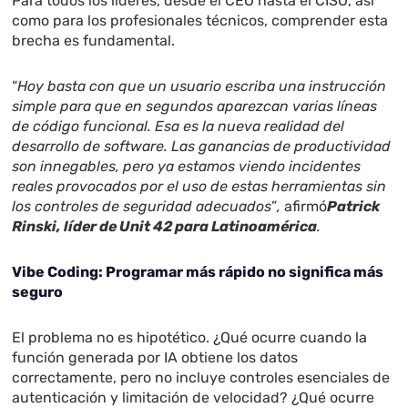
Para todos los líderes, desde el CEO hasta el CISO, así
como para los profesionales técnicos, comprender esta
brecha es fundamental.
“
Hoy basta con que un usuario escriba una instrucción
simple para que en segundos aparezcan varias líneas
de código funcional. Esa es la nueva realidad del
desarrollo de software. Las ganancias de productividad
son innegables, pero ya estamos viendo incidentes
reales provocados por el uso de estas herramientas sin
los controles de seguridad adecuados
”
,
afirmó
Patrick
Rinski, líder de Unit 42 para Latinoamérica
.
Vibe Coding: Programar más rápido no significa más
seguro
El problema no es hipotético. ¿Qué ocurre cuando la
función generada por IA obtiene los datos
correctamente, pero no incluye controles esenciales de
autenticación y limitación de velocidad? ¿Qué ocurre