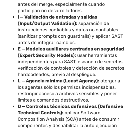
antes del merge, especialmente cuando
participan no desarrolladores.
I — Validación de entradas y salidas
(Input/Output Validation):
separación de
instrucciones confiables y datos no confiables
(sanitizar prompts con guardrails) y aplicar SAST
antes de integrar cambios.
E — Modelos auxiliares centrados en seguridad
(Expert Security Models):
usar herramientas
independientes para SAST, escaneo de secretos,
verificación de controles y detección de secretos
hardcodeados, previo al despliegue.
L — Agencia mínima (Least Agency):
otorgar a
los agentes sólo los permisos indispensables,
restringir acceso a archivos sensibles y poner
límites a comandos destructivos.
D — Controles técnicos defensivos (Defensive
Technical Controls):
aplicar Software
Composition Analysis (SCA) antes de consumir
componentes y deshabilitar la auto‑ejecución