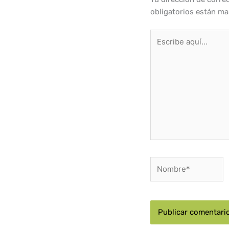
obligatorios están m
Escribe
aquí...
Nombre*