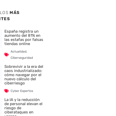
ULOS
MÁS
NTES
España registra un
aumento del 81% en
las estafas por falsas
tiendas online
Actualidad
,
Ciberseguridad
Sobrevivir a la era del
caos industrializado:
cómo navegar por el
nuevo cálculo del
ciberriesgo
Cyber Expertos
La IA y la reducción
de personal elevan el
riesgo de
ciberataques en