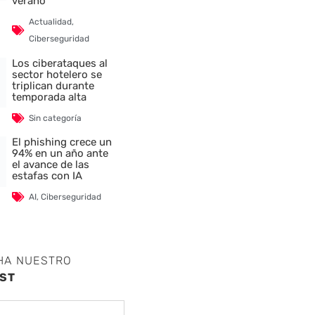
verano
Actualidad
,
Ciberseguridad
Los ciberataques al
sector hotelero se
triplican durante
temporada alta
Sin categoría
El phishing crece un
94% en un año ante
el avance de las
estafas con IA
AI
,
Ciberseguridad
HA NUESTRO
ST