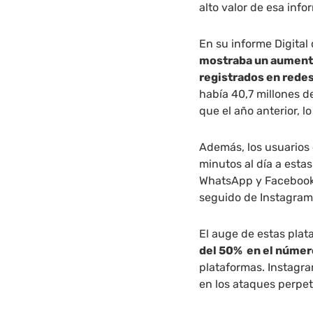
alto valor de esa info
En su informe Digital
mostraba un aumento
registrados en redes
había 40,7 millones d
que el año anterior, l
Además, los usuarios
minutos al día a estas
WhatsApp y Facebook,
seguido de Instagram
El auge de estas pla
del 50% en el númer
plataformas. Instagr
en los ataques perpet