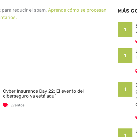
t para reducir el spam.
Aprende cómo se procesan
MÁS C
ntarios.
1
1
1
Cyber Insurance Day 22: El evento del
ciberseguro ya está aquí
Eventos
1