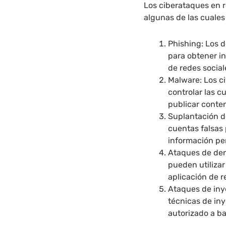
Los ciberataques en 
algunas de las cuales
Phishing: Los d
para obtener in
de redes social
Malware: Los c
controlar las c
publicar conten
Suplantación d
cuentas falsas 
información per
Ataques de den
pueden utilizar
aplicación de r
Ataques de iny
técnicas de in
autorizado a ba