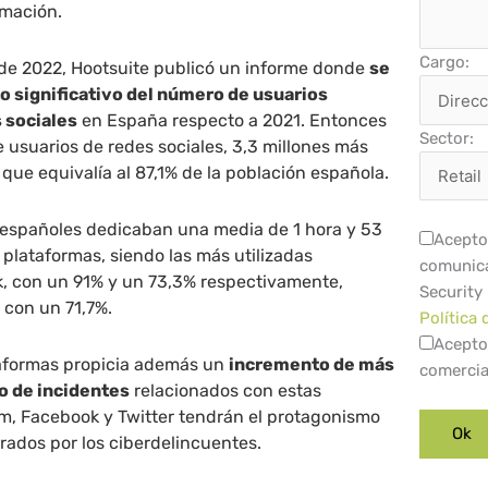
rmación.
Cargo:
 de 2022, Hootsuite publicó un informe donde
se
 significativo del número de usuarios
 sociales
en España respecto a 2021. Entonces
Sector:
e usuarios de redes sociales, 3,3 millones más
o que equivalía al 87,1% de la población española.
 españoles dedicaban una media de 1 hora y 53
Acepto 
 plataformas, siendo las más utilizadas
comunica
 con un 91% y un 73,3% respectivamente,
Security
 con un 71,7%.
Política 
Acepto
taformas propicia además un
incremento de más
comercia
o de incidentes
relacionados con estas
am, Facebook y Twitter tendrán el protagonismo
rados por los ciberdelincuentes.