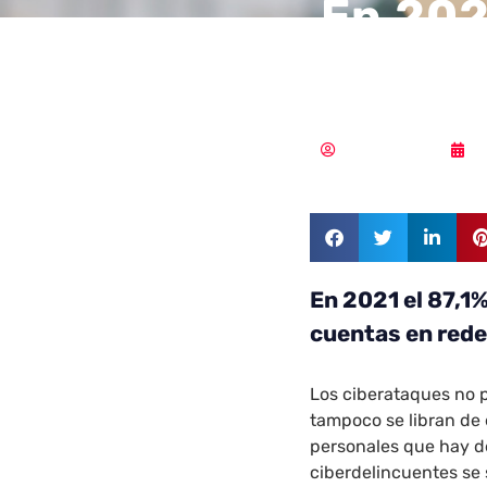
En 202
cibera
MLuz Dominguez
2
En 2021 el 87,1%
cuentas en rede
Los ciberataques no p
tampoco se libran de 
personales que hay d
ciberdelincuentes se 