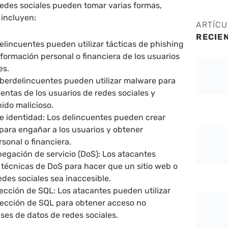
redes sociales pueden tomar varias formas,
 incluyen:
ARTÍC
RECIE
elincuentes pueden utilizar tácticas de phishing
formación personal o financiera de los usuarios
es.
iberdelincuentes pueden utilizar malware para
uentas de los usuarios de redes sociales y
ido malicioso.
e identidad: Los delincuentes pueden crear
para engañar a los usuarios y obtener
sonal o financiera.
egación de servicio (DoS): Los atacantes
 técnicas de DoS para hacer que un sitio web o
edes sociales sea inaccesible.
ección de SQL: Los atacantes pueden utilizar
yección de SQL para obtener acceso no
ses de datos de redes sociales.