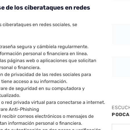
 de los ciberataques en redes
s ciberataques en redes sociales, se
ntraseña segura y cámbiela regularmente.
ormación personal o financiera en línea.
 las páginas web o aplicaciones que solicitan
sonal o financiera.
ión de privacidad de las redes sociales para
 tiene acceso a su información.
tware de seguridad en su computadora y
ualizado.
 o red privada virtual para conectarse a internet.
ESCUC
ware Anti-Phishing
PODCA
 recibir correos electrónicos o mensajes de
itan información personal o financiera.