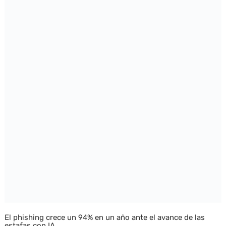
El phishing crece un 94% en un año ante el avance de las
estafas con IA