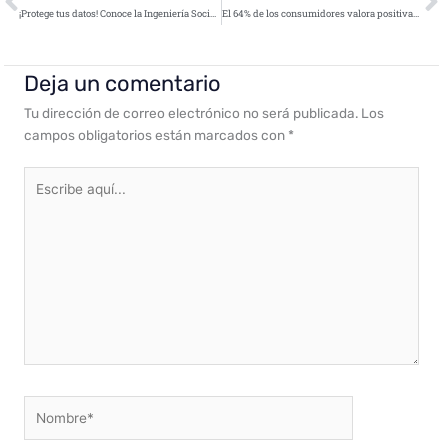
¡Protege tus datos! Conoce la Ingeniería Social y cómo evitar caer en sus trampas
El 64% de los consumidores valora positivamente a las empresas que les protegen ante la ciberdelincuencia
Deja un comentario
Tu dirección de correo electrónico no será publicada.
Los
campos obligatorios están marcados con
*
Escribe
aquí...
Nombre*