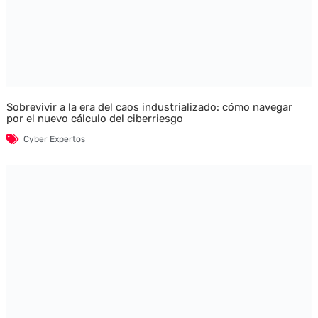
Sobrevivir a la era del caos industrializado: cómo navegar
por el nuevo cálculo del ciberriesgo
Cyber Expertos