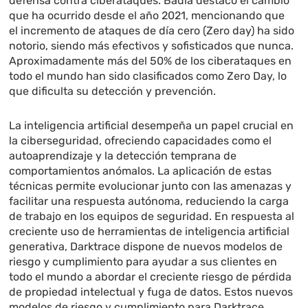
defensa contra ciberataques. Badía destacó el cambio
que ha ocurrido desde el año 2021, mencionando que
el incremento de ataques de día cero (Zero day) ha sido
notorio, siendo más efectivos y sofisticados que nunca.
Aproximadamente más del 50% de los ciberataques en
todo el mundo han sido clasificados como Zero Day, lo
que dificulta su detección y prevención.
La inteligencia artificial desempeña un papel crucial en
la ciberseguridad, ofreciendo capacidades como el
autoaprendizaje y la detección temprana de
comportamientos anómalos. La aplicación de estas
técnicas permite evolucionar junto con las amenazas y
facilitar una respuesta autónoma, reduciendo la carga
de trabajo en los equipos de seguridad. En respuesta al
creciente uso de herramientas de inteligencia artificial
generativa, Darktrace dispone de nuevos modelos de
riesgo y cumplimiento para ayudar a sus clientes en
todo el mundo a abordar el creciente riesgo de pérdida
de propiedad intelectual y fuga de datos. Estos nuevos
modelos de riesgo y cumplimiento para Darktrace