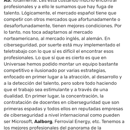
AS:
Totalmente. Les está costando mucho encontrar
profesionales y a ello le sumamos que hay fuga de
talento. Lógicamente, el mercado español tiene que
competir con otros mercados que afortunadamente o
desafortunadamente, tienen mejores condiciones. Por
lo tanto, nos toca adaptarnos al mercado
norteamericano, al mercado inglés, al alemán. En
ciberseguridad, por suerte está muy implementado el
teletrabajo con lo que sí es difícil el encontrar esos
profesionales. Lo que sí que es cierto es que en
Universae hemos podido montar un equipo bastante
competitivo e ilusionado por varias estrategias,
enfocado en primer lugar a la atracción, al desarrollo y
a la detección del talento, pero sobre todo haciendo
que el trabajo sea estimulante y a través de una
dualidad. En primer lugar, la concentración, la
contratación de docentes en ciberseguridad que son
primeras espadas y todos ellos en reputadas empresas
de ciberseguridad a nivel internacional como pueden
ser Microsoft,
Aalborg
, Ferrovial Energy, etc. Tenemos a
los mejores profesionales del panorama de la