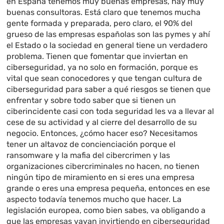
en España tenemos muy buenas empresas, hay muy
buenas consultoras. Está claro que tenemos mucha
gente formada y preparada, pero claro, el 90% del
grueso de las empresas españolas son las pymes y ahí
el Estado o la sociedad en general tiene un verdadero
problema. Tienen que fomentar que inviertan en
ciberseguridad, ya no solo en formación, porque es
vital que sean conocedores y que tengan cultura de
ciberseguridad para saber a qué riesgos se tienen que
enfrentar y sobre todo saber que si tienen un
ciberincidente casi con toda seguridad les va a llevar al
cese de su actividad y al cierre del desarrollo de su
negocio. Entonces, ¿cómo hacer eso? Necesitamos
tener un altavoz de concienciación porque el
ransomware y la mafia del cibercrimen y las
organizaciones cibercriminales no hacen, no tienen
ningún tipo de miramiento en si eres una empresa
grande o eres una empresa pequeña, entonces en ese
aspecto todavía tenemos mucho que hacer. La
legislación europea, como bien sabes, va obligando a
que las empresas vayan invirtiendo en ciberseguridad