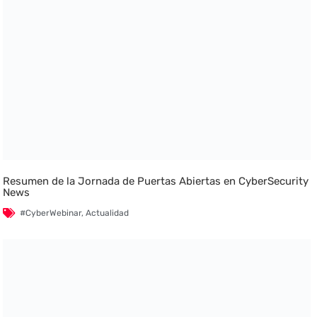
Resumen de la Jornada de Puertas Abiertas en CyberSecurity
News
#CyberWebinar
,
Actualidad