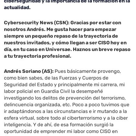
ciberseguridad y la importancia de la formación en la
actualidad.
Cybersecurity News (CSN): Gracias por estar con
nosotros Andrés. Me gusta hacer para empezar
siempre un pequeño repaso de la trayectoria de
nuestros invitados, y cómo llegan a ser CISO hoy en
día, en tu caso en Universae. Haznos un breve repaso
a tu trayectoria profesional.
Andrés Soriano (AS):
Pues básicamente provengo,
como bien sabes, de las Fuerzas y Cuerpos de
Seguridad del Estado y principalmente mi carrera, mi
labor policial en Guardia Civil la desempeñé
investigando los delitos de prevención del terrorismo,
delincuencia organizada, etc. Poco a poco tuvimos que
ir adaptándonos a las circunstancias e ir mutando a la
esfera virtual, sobre todo al ciberterrorismo y a la ciber
inteligencia. Y de ahí, de esa formación surgió la
oportunidad de emprender mi labor como CISO en