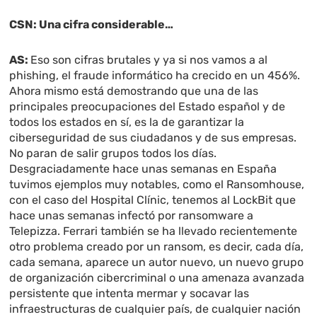
CSN: Una cifra considerable…
AS:
Eso son cifras brutales y ya si nos vamos a al
phishing, el fraude informático ha crecido en un 456%.
Ahora mismo está demostrando que una de las
principales preocupaciones del Estado español y de
todos los estados en sí, es la de garantizar la
ciberseguridad de sus ciudadanos y de sus empresas.
No paran de salir grupos todos los días.
Desgraciadamente hace unas semanas en España
tuvimos ejemplos muy notables, como el Ransomhouse,
con el caso del Hospital Clínic, tenemos al LockBit que
hace unas semanas infectó por ransomware a
Telepizza. Ferrari también se ha llevado recientemente
otro problema creado por un ransom, es decir, cada día,
cada semana, aparece un autor nuevo, un nuevo grupo
de organización cibercriminal o una amenaza avanzada
persistente que intenta mermar y socavar las
infraestructuras de cualquier país, de cualquier nación