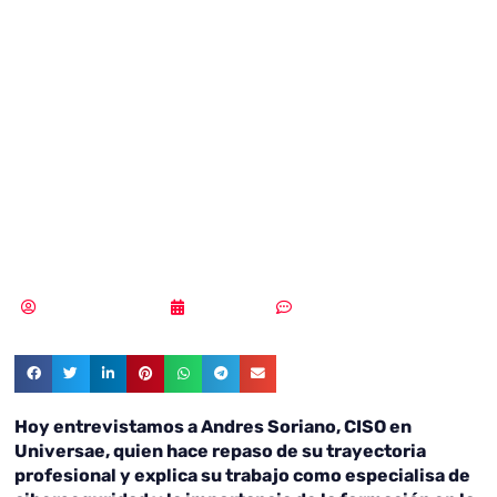
la ciberseguridad
actualmente no
existe el
desempleo”
Pedro Pablo Merino
05/05/2023
Sin comentarios
Hoy entrevistamos a Andres Soriano, CISO en
Universae, quien hace repaso de su trayectoria
profesional y explica su trabajo como especialisa de