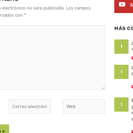
S
o electrónico no será publicada.
Los campos
arcados con
*
MÁS C
1
1
Correo
Web
1
electrónico*