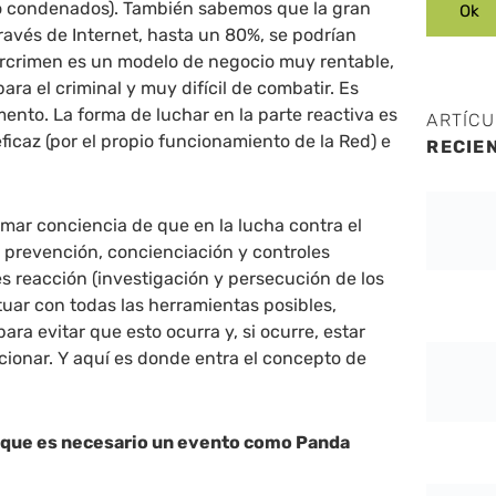
 condenados). También sabemos que la gran
través de Internet, hasta un 80%, se podrían
bercrimen es un modelo de negocio muy rentable,
ra el criminal y muy difícil de combatir. Es
mento. La forma de luchar en la parte reactiva es
ARTÍC
ficaz (por el propio funcionamiento de la Red) e
RECIE
mar conciencia de que en la lucha contra el
 prevención, concienciación y controles
es reacción (investigación y persecución de los
uar con todas las herramientas posibles,
ra evitar que esto ocurra y, si ocurre, estar
ionar. Y aquí es donde entra el concepto de
 que es necesario un evento como Panda