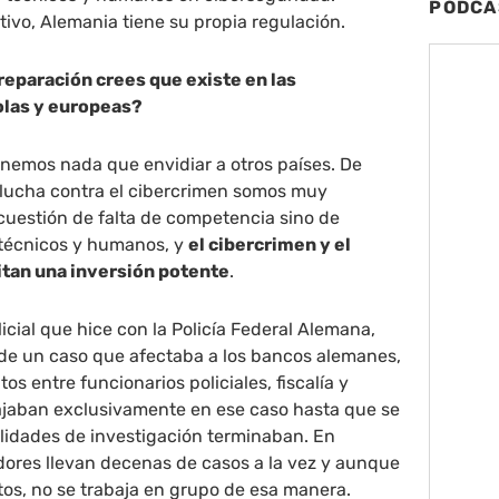
PODCA
lativo, Alemania tiene su propia regulación.
reparación crees que existe en las
olas y europeas?
enemos nada que envidiar a otros países. De
 lucha contra el cibercrimen somos muy
 cuestión de falta de competencia sino de
 técnicos y humanos, y
el cibercrimen y el
itan una inversión potente
.
icial que hice con la Policía Federal Alemana,
 de un caso que afectaba a los bancos alemanes,
s entre funcionarios policiales, fiscalía y
bajaban exclusivamente en ese caso hasta que se
bilidades de investigación terminaban. En
dores llevan decenas de casos a la vez y aunque
os, no se trabaja en grupo de esa manera.