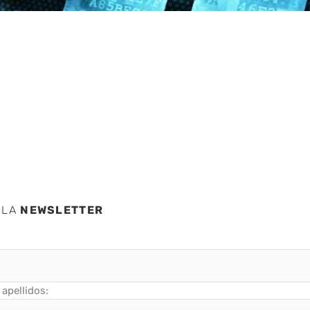
ón”
 LA
NEWSLETTER
apellidos: