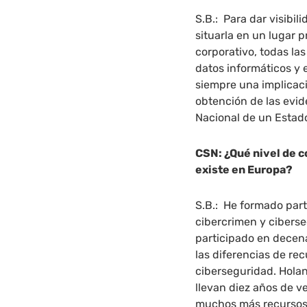
S.B.: Para dar visibil
situarla en un lugar p
corporativo, todas la
datos informáticos y e
siempre una implicaci
obtención de las evid
Nacional de un Estad
CSN: ¿Qué nivel de 
existe en Europa?
S.B.: He formado part
cibercrimen y cibers
participado en decen
las diferencias de rec
ciberseguridad. Holan
llevan diez años de v
muchos más recursos