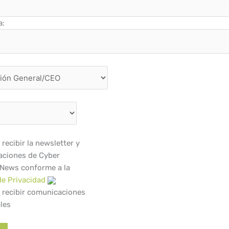
a:
recibir la newsletter y
ciones de Cyber
 News conforme a la
de Privacidad
 recibir comunicaciones
les