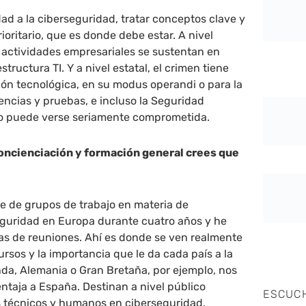
idad a la ciberseguridad, tratar conceptos clave y
rioritario, que es donde debe estar. A nivel
s actividades empresariales se sustentan en
structura TI. Y a nivel estatal, el crimen tiene
ón tecnológica, en su modus operandi o para la
encias y pruebas, e incluso la Seguridad
o puede verse seriamente comprometida.
concienciación y formación general crees que
e de grupos de trabajo en materia de
eguridad en Europa durante cuatro años y he
as de reuniones. Ahí es donde se ven realmente
ursos y la importancia que le da cada país a la
da, Alemania o Gran Bretaña, por ejemplo, nos
entaja a España. Destinan a nivel público
ESCUC
 técnicos y humanos en ciberseguridad.