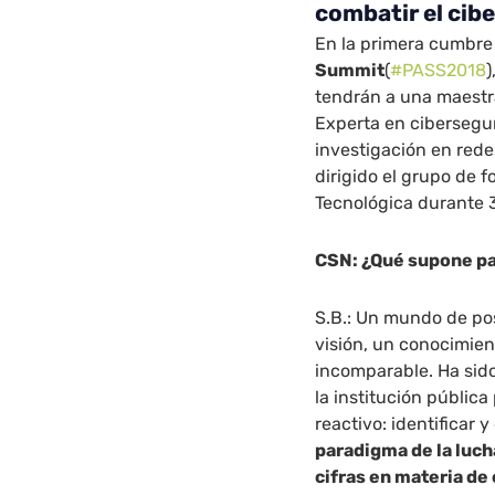
combatir el cib
En la primera cumbre
Summit
(
#PASS2018
)
tendrán a una maestr
Experta en ciberseguri
investigación en rede
dirigido el grupo de f
Tecnológica durante 
CSN: ¿Qué supone pa
S.B.: Un mundo de pos
visión, un conocimien
incomparable. Ha sido
la institución pública
reactivo: identificar 
paradigma de la luch
cifras en materia de