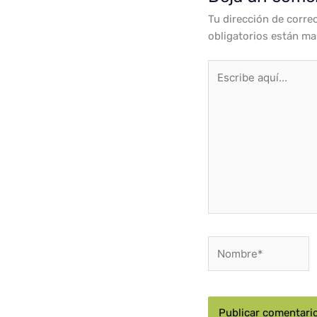
Tu dirección de corre
obligatorios están m
Escribe
aquí...
Nombre*