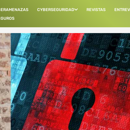
BERAMENAZAS
CYBERSEGURIDAD
REVISTAS
ENTREV
EGUROS
s