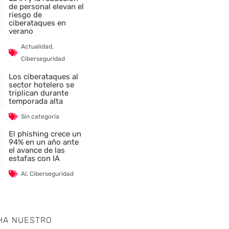
de personal elevan el
riesgo de
ciberataques en
verano
Actualidad
,
Ciberseguridad
Los ciberataques al
sector hotelero se
triplican durante
temporada alta
Sin categoría
El phishing crece un
94% en un año ante
el avance de las
estafas con IA
AI
,
Ciberseguridad
HA NUESTRO