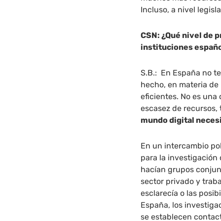
Incluso, a nivel legis
CSN: ¿Qué nivel de p
instituciones españ
S.B.: En España no t
hecho, en materia de
eficientes. No es una
escasez de recursos,
mundo digital neces
En un intercambio pol
para la investigación
hacían grupos conjunto
sector privado y tra
esclarecía o las posi
España, los investiga
se establecen contact