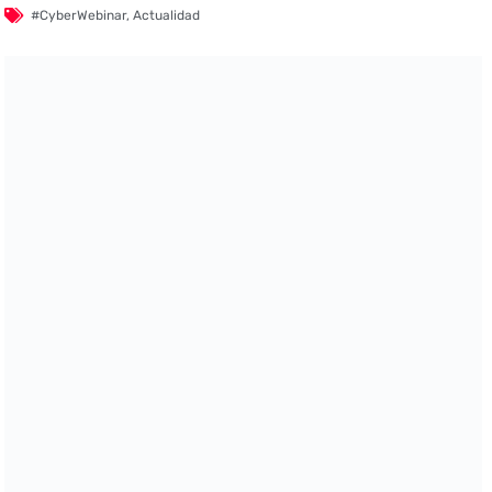
#CyberWebinar
,
Actualidad