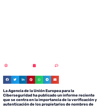
riesgos clave en
el registro de
nombres de
dominio
MLuz Dominguez
29/05/2023
Sin comentarios
La Agencia de la Unión Europea para la
Ciberseguridad ha publicado un informe reciente
que se centra en la importancia de la verificación y
autenticación de los propietarios de nombres de