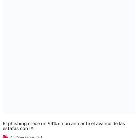
El phishing crece un 94% en un año ante el avance de las
estafas con IA
AI
,
Ciberseguridad