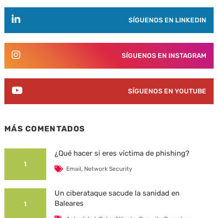
SÍGUENOS EN LINKEDIN
SÍGUENOS EN INSTAGRAM
SÍGUENOS EN YOUTUBE
MÁS COMENTADOS
¿Qué hacer si eres víctima de phishing?
1
Email
,
Network Security
Un ciberataque sacude la sanidad en
Baleares
1