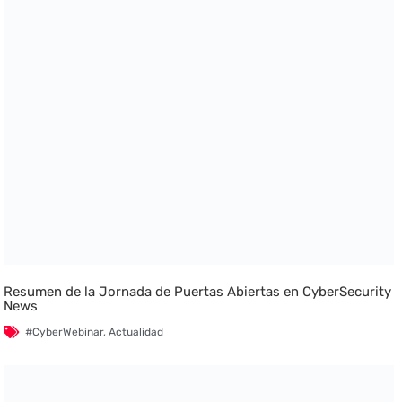
Resumen de la Jornada de Puertas Abiertas en CyberSecurity
News
#CyberWebinar
,
Actualidad