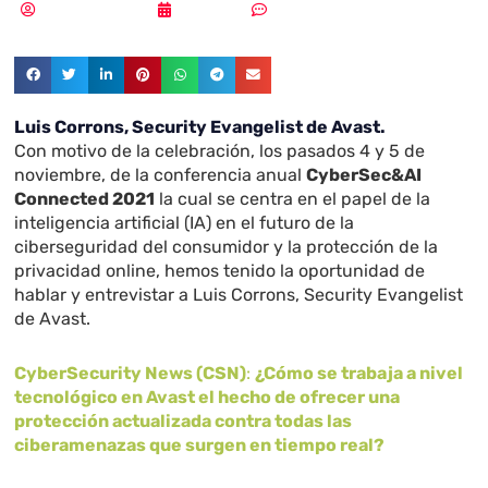
Samuel Rodríguez
29/11/2021
Sin comentarios
Luis Corrons, Security Evangelist de Avast.
Con motivo de la celebración, los pasados 4 y 5 de
noviembre, de la conferencia anual
CyberSec&AI
Connected 2021
la cual se centra en el papel de la
inteligencia artificial (IA) en el futuro de la
ciberseguridad del consumidor y la protección de la
privacidad online, hemos tenido la oportunidad de
hablar y entrevistar a Luis Corrons, Security Evangelist
de Avast.
CyberSecurity News (CSN)
:
¿Cómo se trabaja a nivel
tecnológico en Avast el hecho de ofrecer una
protección actualizada contra todas las
ciberamenazas que surgen en tiempo real?