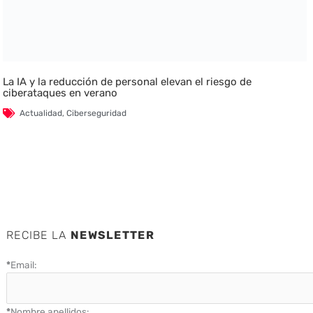
La IA y la reducción de personal elevan el riesgo de
ciberataques en verano
Actualidad
,
Ciberseguridad
RECIBE LA
NEWSLETTER
*
Email:
*
Nombre apellidos: