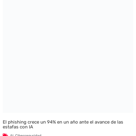
El phishing crece un 94% en un año ante el avance de las
estafas con IA
AI
,
Ciberseguridad