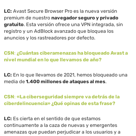
LC:
Avast Secure Browser Pro es la nueva versión
premium de nuestro
navegador seguro y privado
gratuito
. Esta versión ofrece una VPN integrada, sin
registro y un AdBlock avanzado que bloquea los
anuncios y los rastreadores por defecto.
CSN
:
¿Cuántas ciberamenazas ha bloqueado Avast a
nivel mundial en lo que llevamos de año?
LC:
En lo que llevamos de 2021, hemos bloqueado una
media de
1.400 millones de ataques al mes
.
CSN
:
«La ciberseguridad siempre va detrás de la
ciberdelincuencia» ¿Qué opinas de esta frase?
LC:
Es cierta en el sentido de que estamos
continuamente a la caza de nuevas y emergentes
amenazas que puedan perjudicar a los usuarios y a