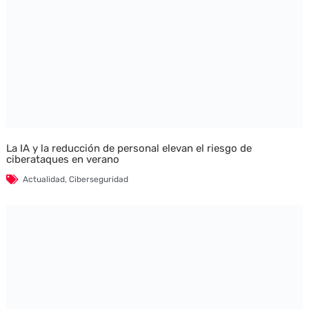
La IA y la reducción de personal elevan el riesgo de
ciberataques en verano
Actualidad
,
Ciberseguridad