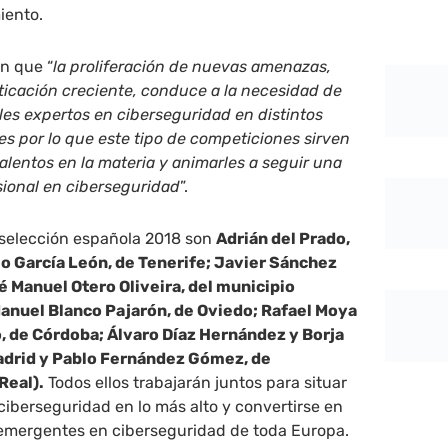
iento.
n que “
la proliferación de nuevas amenazas,
ticación creciente, conduce a la necesidad de
les expertos en ciberseguridad en distintos
es por lo que este tipo de competiciones sirven
alentos en la materia y animarles a seguir una
sional en ciberseguridad
”.
 selección española 2018 son
Adrián del Prado,
lo García León, de Tenerife; Javier Sánchez
sé Manuel Otero Oliveira, del municipio
anuel Blanco Pajarón, de Oviedo; Rafael Moya
jo, de Córdoba; Álvaro Díaz Hernández y Borja
Madrid y Pablo Fernández Gómez, de
Real).
Todos ellos trabajarán juntos para situar
 ciberseguridad en lo más alto y convertirse en
 emergentes en ciberseguridad de toda Europa.