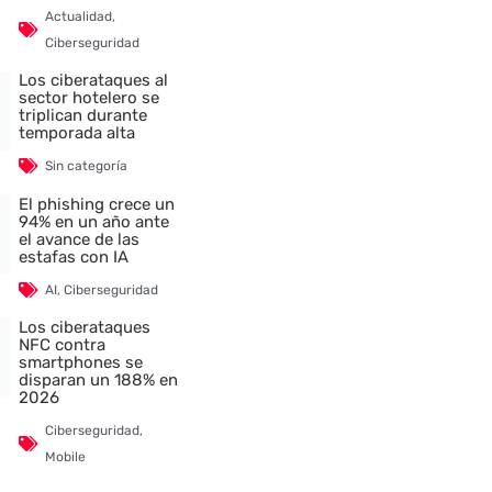
Actualidad
,
Ciberseguridad
Los ciberataques al
sector hotelero se
triplican durante
temporada alta
Sin categoría
El phishing crece un
94% en un año ante
el avance de las
estafas con IA
AI
,
Ciberseguridad
Los ciberataques
NFC contra
smartphones se
disparan un 188% en
2026
Ciberseguridad
,
Mobile