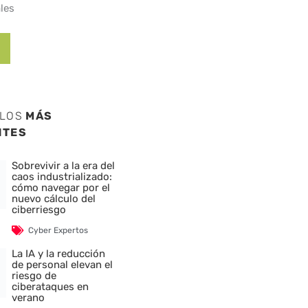
les
ULOS
MÁS
NTES
Sobrevivir a la era del
caos industrializado:
cómo navegar por el
nuevo cálculo del
ciberriesgo
Cyber Expertos
La IA y la reducción
de personal elevan el
riesgo de
ciberataques en
verano