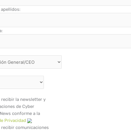
apellidos:
a:
recibir la newsletter y
ciones de Cyber
 News conforme a la
de Privacidad
 recibir comunicaciones