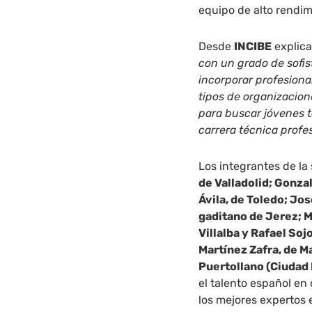
equipo de alto rendim
Desde
INCIBE
explica
con un grado de sofis
incorporar profesiona
tipos de organizacion
para buscar jóvenes t
carrera técnica profe
Los integrantes de la
de Valladolid; Gonza
Ávila, de Toledo; Jo
gaditano de Jerez; M
Villalba y Rafael So
Martínez Zafra, de 
Puertollano (Ciudad 
el talento español en
los mejores expertos