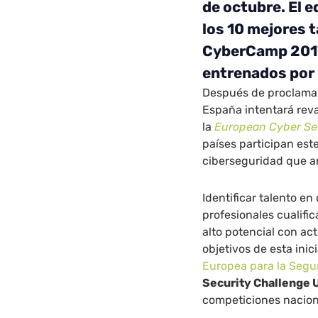
de octubre. El 
los 10 mejores 
CyberCamp 2017
entrenados por
Después de proclamar
España intentará reva
la
European Cyber Se
países participan est
ciberseguridad que a
Identificar talento en 
profesionales cualifi
alto potencial con act
objetivos de esta ini
Europea para la Segu
Security Challenge 
competiciones nacion