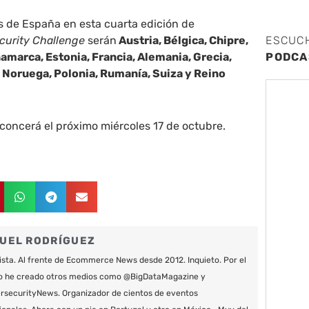
es de España en esta cuarta edición de
curity Challenge
serán
Austria, Bélgica, Chipre,
ESCUC
amarca, Estonia, Francia, Alemania, Grecia,
PODCA
n, Noruega, Polonia, Rumanía, Suiza y Reino
concerá el próximo miércoles 17 de octubre.
UEL RODRÍGUEZ
ista. Al frente de Ecommerce News desde 2012. Inquieto. Por el
o he creado otros medios como @BigDataMagazine y
securityNews. Organizador de cientos de eventos