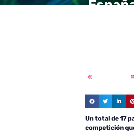
España
de cam
Europe
Londr
Samuel Rodríguez
Un total de 17 
competición que