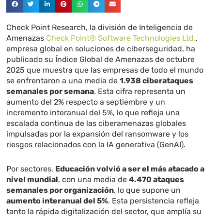
Check Point Research, la división de Inteligencia de
Amenazas
Check Point® Software Technologies Ltd.
,
empresa global en soluciones de ciberseguridad, ha
publicado su Índice Global de Amenazas de octubre
2025 que muestra que las empresas de todo el mundo
se enfrentaron a una media de
1.938 ciberataques
semanales por semana
. Esta cifra representa un
aumento del 2% respecto a septiembre y un
incremento interanual del 5%, lo que refleja una
escalada continua de las ciberamenazas globales
impulsadas por la expansión del ransomware y los
riesgos relacionados con la IA generativa (GenAI).
Por sectores,
Educación volvió a ser el más atacado a
nivel mundial
, con una media de
4.470 ataques
semanales por organización
, lo que supone un
aumento interanual del 5%
. Esta persistencia refleja
tanto la rápida digitalización del sector, que amplía su