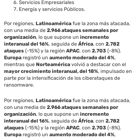
Servicios Empresariales
Energía y servicios Públicos.
Por regiones,
Latinoamérica
fue la zona más atacada,
con una media de
2.966 ataques semanales por
organización
, lo que supone un
incremento
interanual del 16%
, seguida de
África
, con
2.782
ataques
(-15%) y la región
APAC
, con
2.703
(-8%).
Europa
registró un
aumento moderado del 4%
,
mientras que
Norteamérica
volvió a destacar con el
mayor crecimiento interanual, del 18%
, impulsado en
parte por la intensificación de los ciberataques de
ransomware.
Por regiones,
Latinoamérica
fue la zona más atacada,
con una media de
2.966 ataques semanales por
organización
, lo que supone un
incremento
interanual del 16%
, seguida de
África
, con
2.782
ataques
(-15%) y la región
APAC
, con
2.703
(-8%).
Europa
registró un
aumento moderado del 4%
,