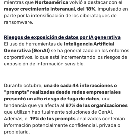
mientras que
Norteamérica
volvió a destacar con el
mayor crecimiento interanual, del 18%
, impulsado en
parte por la intensificación de los ciberataques de
ransomware.
Riesgos de exposición de datos por IA generativa
El uso de herramientas de
Inteligencia Artificial
Generativa (GenAI)
se ha generalizado en los entornos
corporativos, lo que está incrementando los riesgos de
exposición de información sensible.
Durante octubre,
una de cada 44 interacciones o
“prompts” realizadas desde redes empresariales
presentó un alto riesgo de fuga de datos
, una
tendencia que ya afecta al
87% de las organizaciones
que utilizan habitualmente soluciones de GenAI.
Además, el
19% de los prompts
analizados contenían
información potencialmente confidencial, privada o
propietaria.