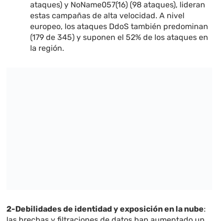
ataques) y NoName057(16) (98 ataques), lideran
estas campañas de alta velocidad. A nivel
europeo, los ataques DdoS también predominan
(179 de 345) y suponen el 52% de los ataques en
la región.
2-Debilidades de identidad y exposición en la nube
:
las brechas y filtraciones de datos han aumentado un