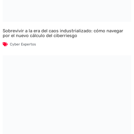
Sobrevivir a la era del caos industrializado: cómo navegar
por el nuevo cálculo del ciberriesgo
Cyber Expertos