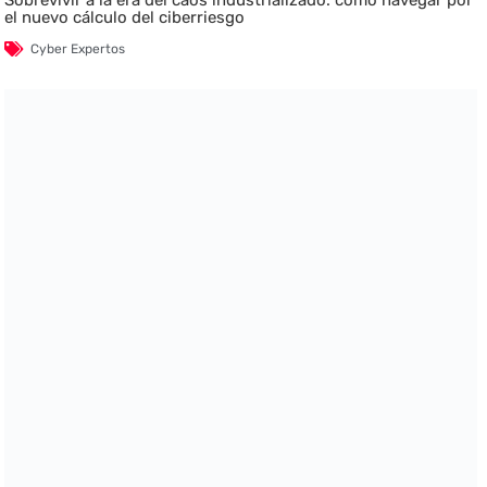
Sobrevivir a la era del caos industrializado: cómo navegar por
el nuevo cálculo del ciberriesgo
Cyber Expertos