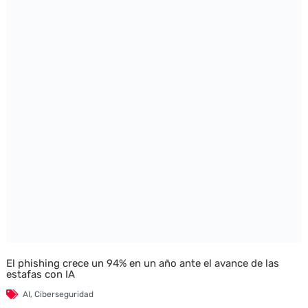
El phishing crece un 94% en un año ante el avance de las
estafas con IA
AI
,
Ciberseguridad