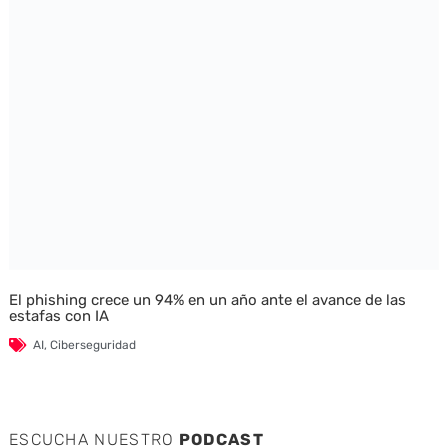
El phishing crece un 94% en un año ante el avance de las
estafas con IA
AI
,
Ciberseguridad
ESCUCHA NUESTRO
PODCAST