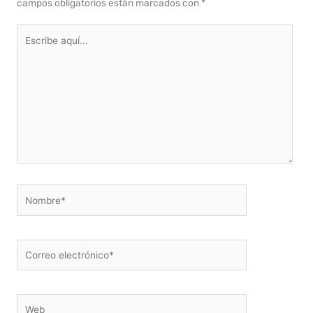
campos obligatorios están marcados con
*
Escribe
aquí...
Nombre*
Correo
electrónico*
Web