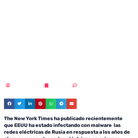
está infectando la
red eléctrica de
Rusia con
malware
Samuel Rodríguez
03/07/2019
Sin comentarios
The New York Times ha publicado recientemente
que EEUU ha estado infectando con malware las
redes eléctricas de Rusia en respuesta a los años de