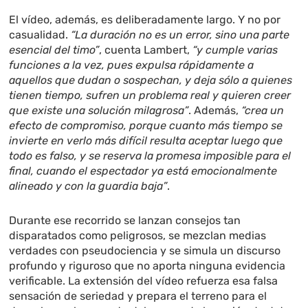
El vídeo, además, es deliberadamente largo. Y no por
casualidad.
“La duración no es un error, sino una parte
esencial del timo”
, cuenta Lambert,
“y cumple varias
funciones a la vez, pues expulsa rápidamente a
aquellos que dudan o sospechan, y deja sólo a quienes
tienen tiempo, sufren un problema real y quieren creer
que existe una solución milagrosa”
. Además,
“crea un
efecto de compromiso, porque cuanto más tiempo se
invierte en verlo más difícil resulta aceptar luego que
todo es falso, y se reserva la promesa imposible para el
final, cuando el espectador ya está emocionalmente
alineado y con la guardia baja”
.
Durante ese recorrido se lanzan consejos tan
disparatados como peligrosos, se mezclan medias
verdades con pseudociencia y se simula un discurso
profundo y riguroso que no aporta ninguna evidencia
verificable. La extensión del vídeo refuerza esa falsa
sensación de seriedad y prepara el terreno para el