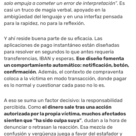
solo empuja a cometer un error de interpretación”
. Es
casi un truco de magia verbal, apoyado en la
ambigüedad del lenguaje y en una interfaz pensada
para la rapidez, no para la reflexión.
Y ahí reside buena parte de su eficacia. Las
aplicaciones de pago instantáneo están diseñadas
para resolver en segundos lo que antes requería
transferencias, IBAN y esperas.
Ese diseño fomenta
un comportamiento automático: notificación, botón,
confirmación
. Además, el contexto de compraventa
coloca a la víctima en modo transacción, donde pagar
es lo normal y cuestionar cada paso no lo es.
A eso se suma un factor decisivo: la responsabilidad
percibida. Como
el dinero sale tras una acción
autorizada por la propia víctima, muchos afectados
sienten que “ha sido culpa suya”
, dudan a la hora de
denunciar o retrasan la reacción. Esa mezcla de
confusión y vergüenza juega a favor del estafador y