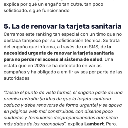
explica por qué un engaño tan cutre, tan poco
sofisticado, sigue funcionando.
5. La de renovar la tarjeta sanitaria
Cerramos este ranking tan especial con un timo que no
destaca tampoco por su sofisticación técnica. Se trata
del engaño que informa, a través de un SMS, de
la
necesidad urgente de renovar la tarjeta sanitaria
para no perder el acceso al sistema de salud
. Una
estafa que en 2025 se ha detectado en varias
campañas y ha obligado a emitir avisos por parte de las
autoridades.
“Desde el punto de vista formal, el engaño parte de una
premisa extraña (la idea de que la tarjeta sanitaria
caduca y debe renovarse de forma urgente) y se apoya
en páginas web mal construidas, con diseños poco
cuidados y formularios desproporcionados que piden
más datos de los razonables”
, explica
Lambert
. Pero,