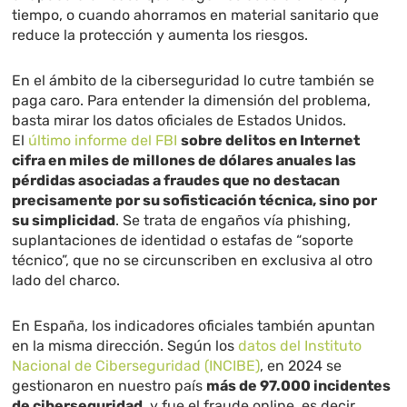
tiempo, o cuando ahorramos en material sanitario que
reduce la protección y aumenta los riesgos.
En el ámbito de la ciberseguridad lo cutre también se
paga caro. Para entender la dimensión del problema,
basta mirar los datos oficiales de Estados Unidos.
El
último informe del FBI
sobre delitos en Internet
cifra en miles de millones de dólares anuales las
pérdidas asociadas a fraudes que no destacan
precisamente por su sofisticación técnica, sino por
su simplicidad
. Se trata de engaños vía phishing,
suplantaciones de identidad o estafas de “soporte
técnico”, que no se circunscriben en exclusiva al otro
lado del charco.
En España, los indicadores oficiales también apuntan
en la misma dirección. Según los
datos del Instituto
Nacional de Ciberseguridad (INCIBE)
, en 2024 se
gestionaron en nuestro país
más de 97.000 incidentes
de ciberseguridad
, y fue el fraude online, es decir,