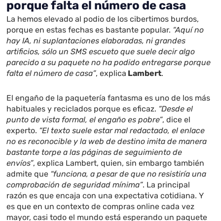
porque falta el número de casa
La hemos elevado al podio de los cibertimos burdos,
porque en estas fechas es bastante popular.
“Aquí no
hay IA, ni suplantaciones elaboradas, ni grandes
artificios, sólo un SMS escueto que suele decir algo
parecido a su paquete no ha podido entregarse porque
falta el número de casa”
, explica
Lambert
.
El engaño de la paquetería fantasma es uno de los más
habituales y reciclados porque es eficaz.
“Desde el
punto de vista formal, el engaño es pobre”
, dice el
experto.
“El texto suele estar mal redactado, el enlace
no es reconocible y la web de destino imita de manera
bastante torpe a las páginas de seguimiento de
envíos”
, explica Lambert, quien, sin embargo también
admite que
“funciona, a pesar de que no resistiría una
comprobación de seguridad mínima”
. La principal
razón es que encaja con una expectativa cotidiana. Y
es que en un contexto de compras online cada vez
mayor, casi todo el mundo está esperando un paquete