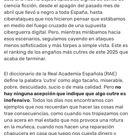
ciencia ficción, desde el apagón del pasado mes de
abril que llevó a negro a toda España, hasta
ciberataques que nos hicieron pensar que estábamos
en medio del fuego cruzado de una supuesta
ciberguerra digital. Pero, mientras mirábamos hacia
esos escenarios, seguíamos cayendo en ataques
menos sofisticados y más torpes a simple vista. Este es
el ranking de los engaños más cutres de este 2025 que
acaba de terminar.
El diccionario de la Real Academia Española (RAE)
define la palabra ‘cutre’ como algo tacaño, miserable,
pobre, descuidado, sucio o de mala calidad. Pero
no
hay ninguna acepción que indique que algo cutre es
inofensivo
. Todos los días nos encontramos con
ejemplos que nos recuerdan que hacer las cosas mal
trae consecuencias, como cuando nos tropezamos con
una acera en mal estado que nos provoca una rotura
en la muñeca, cuando nos hacen una reparación
chapucera en casa que luego nos cuesta dinero y