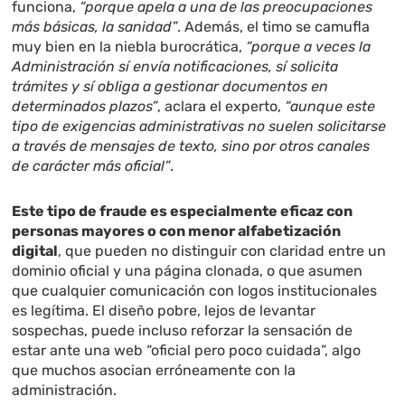
funciona,
“porque apela a una de las preocupaciones
más básicas, la sanidad”
. Además, el timo se camufla
muy bien en la niebla burocrática,
“porque a veces la
Administración sí envía notificaciones, sí solicita
trámites y sí obliga a gestionar documentos en
determinados plazos”
, aclara el experto,
“aunque este
tipo de exigencias administrativas no suelen solicitarse
a través de mensajes de texto, sino por otros canales
de carácter más oficial”
.
Este tipo de fraude es especialmente eficaz con
personas mayores o con menor alfabetización
digital
, que pueden no distinguir con claridad entre un
dominio oficial y una página clonada, o que asumen
que cualquier comunicación con logos institucionales
es legítima. El diseño pobre, lejos de levantar
sospechas, puede incluso reforzar la sensación de
estar ante una web “oficial pero poco cuidada”, algo
que muchos asocian erróneamente con la
administración.