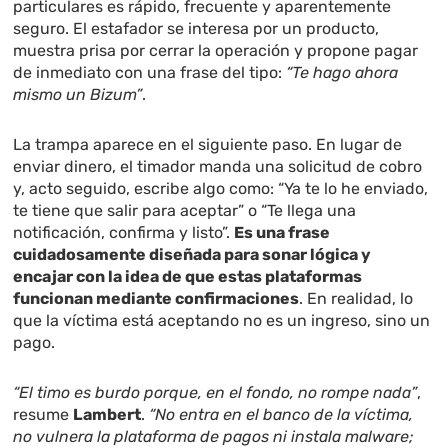
particulares es rápido, frecuente y aparentemente
seguro. El estafador se interesa por un producto,
muestra prisa por cerrar la operación y propone pagar
de inmediato con una frase del tipo:
“Te hago ahora
mismo un Bizum”
.
La trampa aparece en el siguiente paso. En lugar de
enviar dinero, el timador manda una solicitud de cobro
y, acto seguido, escribe algo como: “Ya te lo he enviado,
te tiene que salir para aceptar” o “Te llega una
notificación, confirma y listo”.
Es una frase
cuidadosamente diseñada para sonar lógica y
encajar con la idea de que estas plataformas
funcionan mediante confirmaciones
. En realidad, lo
que la víctima está aceptando no es un ingreso, sino un
pago.
“El timo es burdo porque, en el fondo, no rompe nada”
,
resume
Lambert
.
“No entra en el banco de la víctima,
no vulnera la plataforma de pagos ni instala malware;