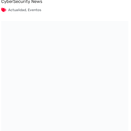
CyberSecurity News
Actualidad
,
Eventos