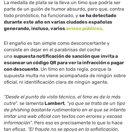
La medalla de plata se la lleva un timo que podría ser
parte de un guión de humor absurdo, pero que, contra
todo pronóstico, ha funcionado, y
se ha detectado
durante este año en varias ciudades españolas
generando, incluso, varios
avisos públicos
.
El engaño es tan simple como desconcertante y
consiste en dejar en el parabrisas del coche
una
supuesta notificación de sanción que invita a
escanear un código QR para ver la infracción o pagar
con descuento
. Un timo en toda regla, porque la
supuesta multa no viene acompañada de ningún sobre
oficial, ni identificación clara de ningún agente.
“Desde el punto de vista técnico, el timo es de lo más
cutre”
, se lamenta
Lambert
,
“ya que se trata de un tipo
de phishing bastante rudimentario en el que se intenta
imitar una web oficial con textos con errores y escasa
información”
. Pero eso es precisamente lo que lo hace
tan eficaz.
“El fraude no se apoya en la sofisticación,