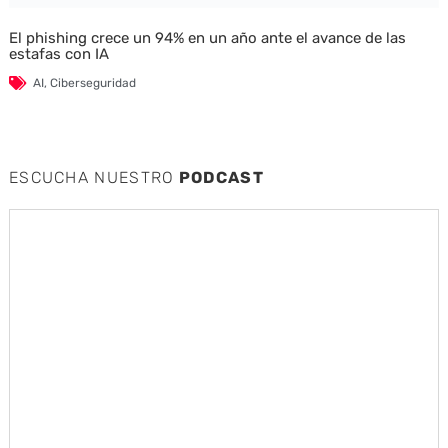
El phishing crece un 94% en un año ante el avance de las
estafas con IA
AI
,
Ciberseguridad
ESCUCHA NUESTRO
PODCAST