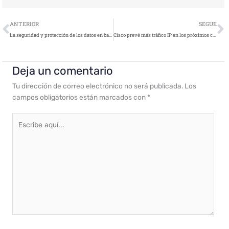
Ant
S
ANTERIOR
SEGUE
La seguridad y protección de los datos en base al GDPR, motor del mercado printing en España
Cisco prevé más tráfico IP en los próximos cinco años que en toda la historia de Internet
Deja un comentario
Tu dirección de correo electrónico no será publicada.
Los
campos obligatorios están marcados con
*
Escribe
aquí...