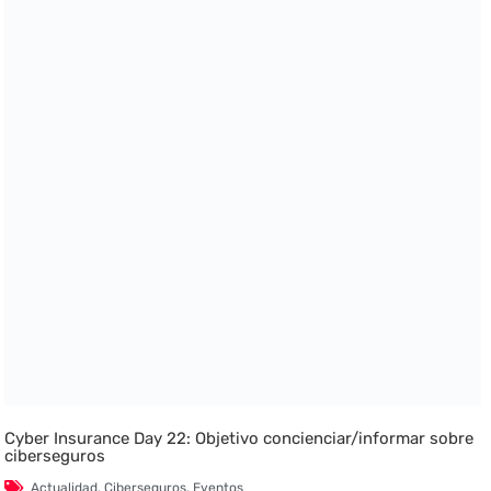
Cyber Insurance Day 22: Objetivo concienciar/informar sobre
ciberseguros
Actualidad
,
Ciberseguros
,
Eventos