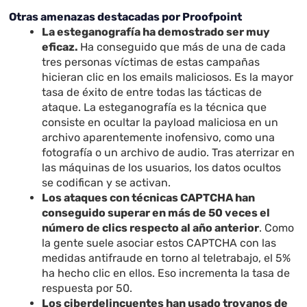
Otras amenazas destacadas por Proofpoint
La esteganografía ha demostrado ser muy
eficaz.
Ha conseguido que más de una de cada
tres personas víctimas de estas campañas
hicieran clic en los emails maliciosos. Es la mayor
tasa de éxito de entre todas las tácticas de
ataque. La esteganografía es la técnica que
consiste en ocultar la payload maliciosa en un
archivo aparentemente inofensivo, como una
fotografía o un archivo de audio. Tras aterrizar en
las máquinas de los usuarios, los datos ocultos
se codifican y se activan.
Los ataques con técnicas CAPTCHA han
conseguido superar en más de 50 veces el
número de clics respecto al año anterior
. Como
la gente suele asociar estos CAPTCHA con las
medidas antifraude en torno al teletrabajo, el 5%
ha hecho clic en ellos. Eso incrementa la tasa de
respuesta por 50.
Los ciberdelincuentes han usado troyanos de