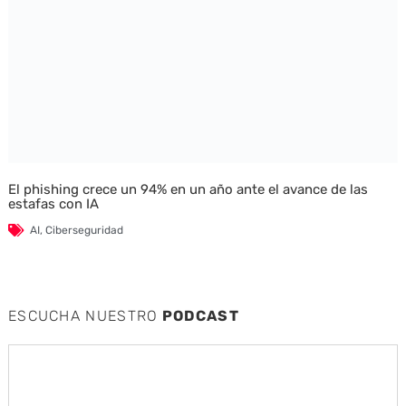
El phishing crece un 94% en un año ante el avance de las
estafas con IA
AI
,
Ciberseguridad
ESCUCHA NUESTRO
PODCAST