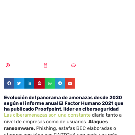
panorama de
amenazas desde
2020
Samuel Rodríguez
03/09/2021
Sin comentarios
Evolución del panorama de amenazas desde 2020
según el informe anual El Factor Humano 2021 que
ha publicado Proofpoint, líder en ciberseguridad
Las ciberamenazas son una constante
diaria tanto a
nivel de empresas como de usuarios.
Ataques
ransomware,
Phishing, estafas BEC elaboradas o
ataques con técnicas CAPTCHA son cada vez más