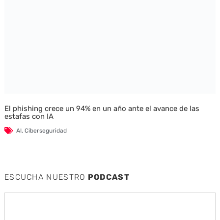
El phishing crece un 94% en un año ante el avance de las
estafas con IA
AI
,
Ciberseguridad
ESCUCHA NUESTRO
PODCAST