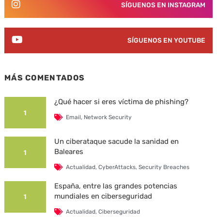
SÍGUENOS EN INSTAGRAM
SÍGUENOS EN YOUTUBE
MÁS COMENTADOS
¿Qué hacer si eres víctima de phishing?
1
Email
,
Network Security
Un ciberataque sacude la sanidad en
Baleares
1
Actualidad
,
CyberAttacks
,
Security Breaches
España, entre las grandes potencias
mundiales en ciberseguridad
1
Actualidad
,
Ciberseguridad