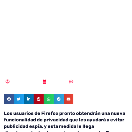
implementa una
tecnología de Tor
para evitar
publicidad espía
Samuel Rodríguez
15/03/2019
Sin comentarios
Los usuarios de Firefox pronto obtendrán una nueva
funcionalidad de privacidad que les ayudará a evitar
publicidad espía, y esta medida le llega