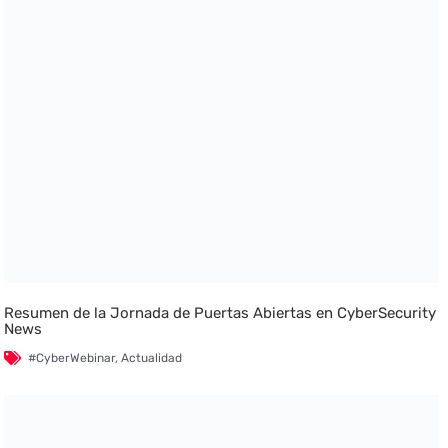
Resumen de la Jornada de Puertas Abiertas en CyberSecurity
News
#CyberWebinar
,
Actualidad