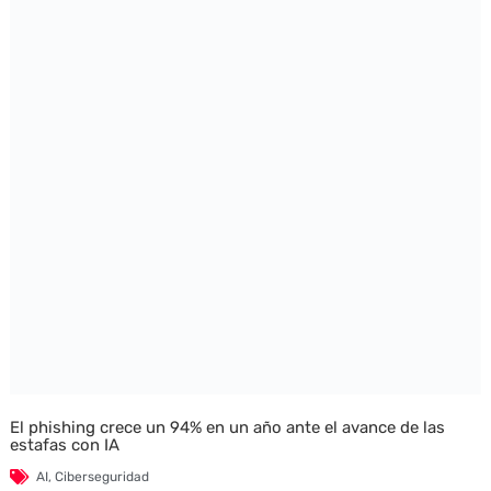
El phishing crece un 94% en un año ante el avance de las
estafas con IA
AI
,
Ciberseguridad