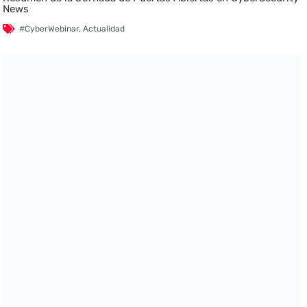
News
#CyberWebinar
,
Actualidad