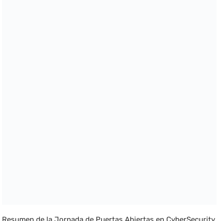
Resumen de la Jornada de Puertas Abiertas en CyberSecurity