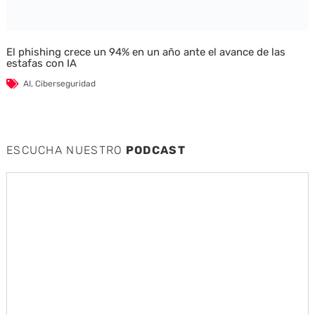
El phishing crece un 94% en un año ante el avance de las
estafas con IA
AI
,
Ciberseguridad
ESCUCHA NUESTRO
PODCAST