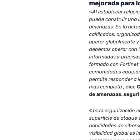
mejorada para lo
«
Al establecer relaci
puede construir una 
amenazas. En la actu
calificados, organiza
operar globalmente y
debemos operar con l
informadas y precisas
formado con Fortinet 
comunidades equipánd
permite responder a 
más completa
, dice
C
de amenazas, seguri
«
Toda organización e
superficie de ataque
habilidades de cibers
visibilidad global es 