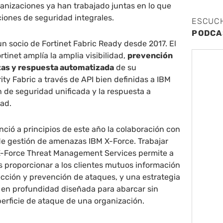
nizaciones ya han trabajado juntas en lo que
ciones de seguridad integrales.
ESCUC
PODCA
un socio de Fortinet Fabric Ready desde 2017. El
tinet amplía la amplia visibilidad,
prevención
as y respuesta automatizada
de su
ity Fabric a través de API bien definidas a IBM
n de seguridad unificada y la respuesta a
dad.
ció a principios de este año la colaboración con
de gestión de amenazas IBM X-Force. Trabajar
X-Force Threat Management Services permite a
 proporcionar a los clientes mutuos información
cción y prevención de ataques, y una estrategia
 en profundidad diseñada para abarcar sin
erficie de ataque de una organización.