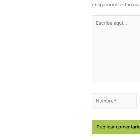
obligatorios están m
Escribe
aquí...
Nombre*