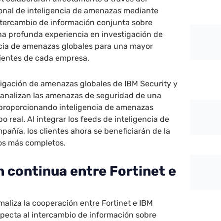
ional de inteligencia de amenazas mediante
ntercambio de información conjunta sobre
a profunda experiencia en investigación de
ncia de amenazas globales para una mayor
lientes de cada empresa.
tigación de amenazas globales de IBM Security y
y analizan las amenazas de seguridad de una
 proporcionando inteligencia de amenazas
po real. Al integrar los feeds de inteligencia de
ñía, los clientes ahora se beneficiarán de la
tos más completos.
 continua entre Fortinet e
maliza la cooperación entre Fortinet e IBM
specta al intercambio de información sobre