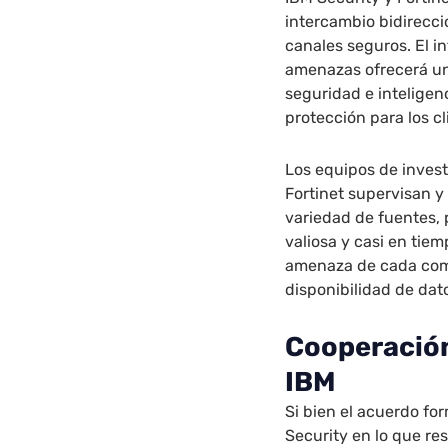
intercambio bidirecc
canales seguros. El i
amenazas ofrecerá un
seguridad e intelige
protección para los c
Los equipos de inves
Fortinet supervisan 
variedad de fuentes,
valiosa y casi en tiem
amenaza de cada compa
disponibilidad de da
Cooperación
IBM
Si bien el acuerdo for
Security en lo que re