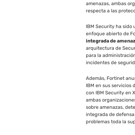
amenazas, ambas orga
respecta a las protec
IBM Security ha sido 
enfoque abierto de For
integrada de amenaz
arquitectura de Secur
para la administració
incidentes de seguri
Además, Fortinet anun
IBM en sus servicios 
con IBM Security en 
ambas organizaciones
sobre amenazas, dete
integrada de defensa
problemas toda la sup