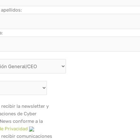
apellidos:
a:
recibir la newsletter y
ciones de Cyber
 News conforme a la
de Privacidad
 recibir comunicaciones