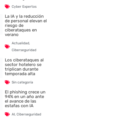
Cyber Expertos
La IA y la reducción
de personal elevan el
riesgo de
ciberataques en
verano
Actualidad
,
Ciberseguridad
Los ciberataques al
sector hotelero se
triplican durante
temporada alta
Sin categoría
El phishing crece un
94% en un año ante
el avance de las
estafas con IA
AI
,
Ciberseguridad