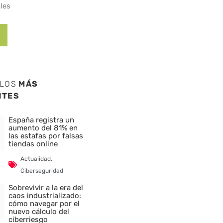
les
ULOS
MÁS
NTES
España registra un
aumento del 81% en
las estafas por falsas
tiendas online
Actualidad
,
Ciberseguridad
Sobrevivir a la era del
caos industrializado:
cómo navegar por el
nuevo cálculo del
ciberriesgo