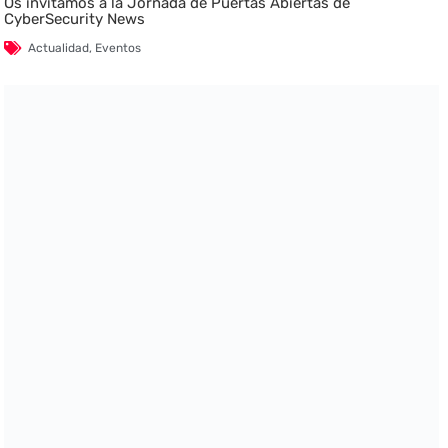
Os invitamos a la Jornada de Puertas Abiertas de
CyberSecurity News
Actualidad
,
Eventos