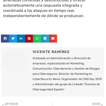
amenazas conocidas y desconocidas y ofrecer
automáticamente una respuesta integrada y
coordinada a los ataques en tiempo real,
independientemente de dónde se produzcan.
VICENTE RAMÍREZ
Graduado en Administración y Dirección de
empresas, especializado en Marketing,
Comunicación, Ciberderecho y Gestión de Riesgos
para Ciberseguros. Director de Marketing en
CyberSecurity News, Organizador de CISO Day 2019
y Administrador del grupo de LinkedIn "Eventos de
Ciberseguridad España"
Ant
S
ANTERIOR
SEGUE