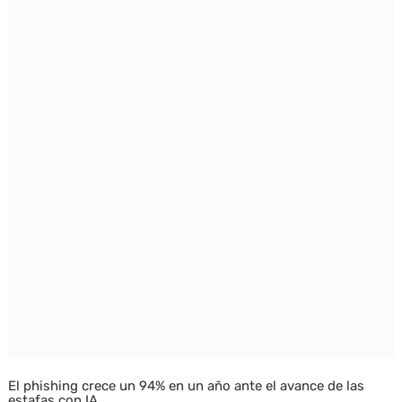
El phishing crece un 94% en un año ante el avance de las
estafas con IA