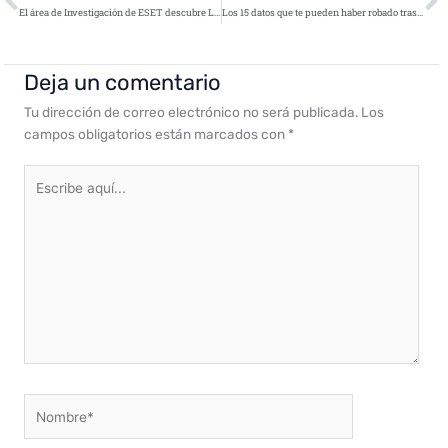
El área de Investigación de ESET descubre LoJax en un ciberataque
Los 15 datos que te pueden haber robado tras el hackeo de Facebook
Deja un comentario
Tu dirección de correo electrónico no será publicada.
Los
campos obligatorios están marcados con
*
Escribe
aquí...
Nombre*