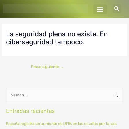
Ir
al
contenido
La seguridad plena no existe. En
ciberseguridad tampoco.
Frase siguiente
→
B
u
Entradas recientes
s
c
España registra un aumento del 81% en las estafas por falsas
a