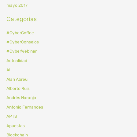
mayo 2017
Categorías
#CyberCoffee
#CyberConsejos
#CyberWebinar
Actualidad
AI
Alan Abreu
Alberto Ruiz
Andrés Naranjo
Antonio Fernandes
APTS
Apuestas
Blockchain