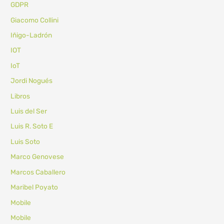
GDPR
Giacomo Collini
Iñigo-Ladrón
IOT
IoT
Jordi Nogués
Libros
Luis del Ser
Luis R. Soto E
Luis Soto
Marco Genovese
Marcos Caballero
Maribel Poyato
Mobile
Mobile