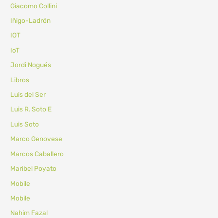
Giacomo Collini
Iñigo-Ladrón
IOT
IoT
Jordi Nogués
Libros
Luis del Ser
Luis R. Soto E
Luis Soto
Marco Genovese
Marcos Caballero
Maribel Poyato
Mobile
Mobile
Nahim Fazal