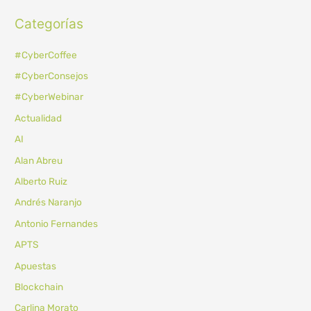
Categorías
#CyberCoffee
#CyberConsejos
#CyberWebinar
Actualidad
AI
Alan Abreu
Alberto Ruiz
Andrés Naranjo
Antonio Fernandes
APTS
Apuestas
Blockchain
Carlina Morato