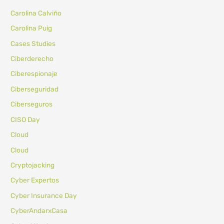
Carolina Calviño
Carolina Puig
Cases Studies
Ciberderecho
Ciberespionaje
Ciberseguridad
Ciberseguros
CISO Day
Cloud
Cloud
Cryptojacking
Cyber Expertos
Cyber Insurance Day
CyberAndarxCasa