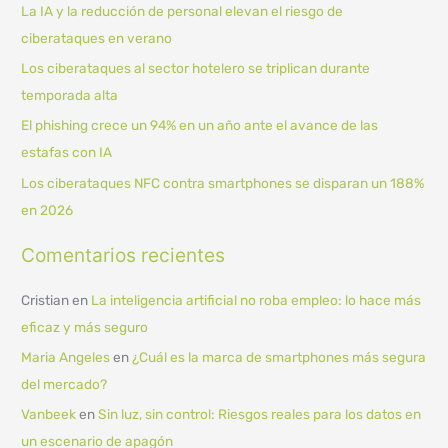
La IA y la reducción de personal elevan el riesgo de
p
ciberataques en verano
o
Los ciberataques al sector hotelero se triplican durante
r
temporada alta
:
El phishing crece un 94% en un año ante el avance de las
estafas con IA
Los ciberataques NFC contra smartphones se disparan un 188%
en 2026
Comentarios recientes
Cristian
en
La inteligencia artificial no roba empleo: lo hace más
eficaz y más seguro
Maria Angeles
en
¿Cuál es la marca de smartphones más segura
del mercado?
Vanbeek
en
Sin luz, sin control: Riesgos reales para los datos en
un escenario de apagón