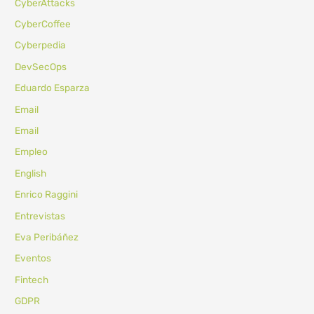
CyberAttacks
CyberCoffee
Cyberpedia
DevSecOps
Eduardo Esparza
Email
Email
Empleo
English
Enrico Raggini
Entrevistas
Eva Peribáñez
Eventos
Fintech
GDPR