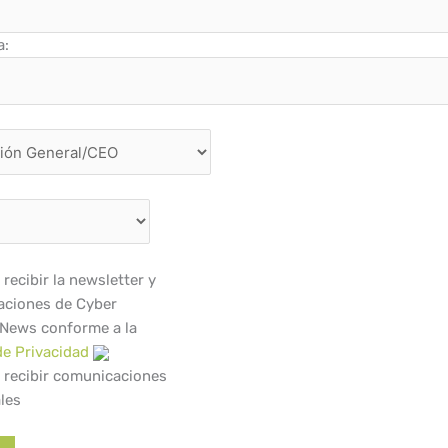
a:
recibir la newsletter y
ciones de Cyber
 News conforme a la
de Privacidad
 recibir comunicaciones
les