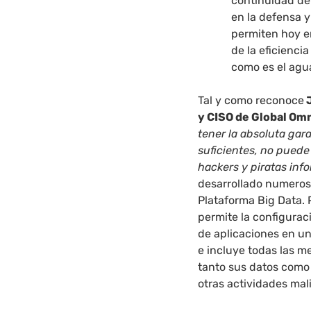
continuidad de 
en la defensa 
permiten hoy en
de la eficienci
como es el agu
Tal y como reconoce
J
y CISO de Global O
tener la absoluta gar
suficientes, no puede 
hackers y piratas inf
desarrollado numeros
Plataforma Big Data. 
permite la configurac
de aplicaciones en un
e incluye todas las m
tanto sus datos como 
otras actividades mal