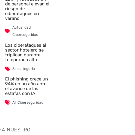
de personal elevan el
riesgo de
ciberataques en
verano
Actualidad
,
Ciberseguridad
Los ciberataques al
sector hotelero se
triplican durante
temporada alta
Sin categoría
El phishing crece un
94% en un año ante
el avance de las
estafas con IA
AI
,
Ciberseguridad
HA NUESTRO