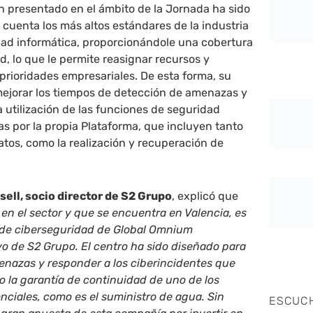
n presentado en el ámbito de la Jornada ha sido
cuenta los más altos estándares de la industria
dad informática, proporcionándole una cobertura
, lo que le permite reasignar recursos y
prioridades empresariales. De esta forma, su
ejorar los tiempos de detección de amenazas y
 utilización de las funciones de seguridad
s por la propia Plataforma, que incluyen tanto
datos, como la realización y recuperación de
ell, socio director de S2 Grupo
, explicó que
 en el sector y que se encuentra en Valencia, es
a de ciberseguridad de Global Omnium
o de S2 Grupo. El centro ha sido diseñado para
enazas y responder a los ciberincidentes que
 la garantía de continuidad de uno de los
enciales, como es el suministro de agua. Sin
ESCUC