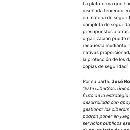
La plataforma que ha
diseñada teniendo en 
en materia de seguri
completa de seguridad
presupuestos a otras 
organización puede m
respuesta mediante la
nativas proporcionada
la protección de los 
copias de seguridad’.
Por su parte,
José Ros
“Este CiberSoc, único
fruto de la estrategi
desarrollada con apoy
gestionar las ciberam
podrán poner en juego
servicios públicos es