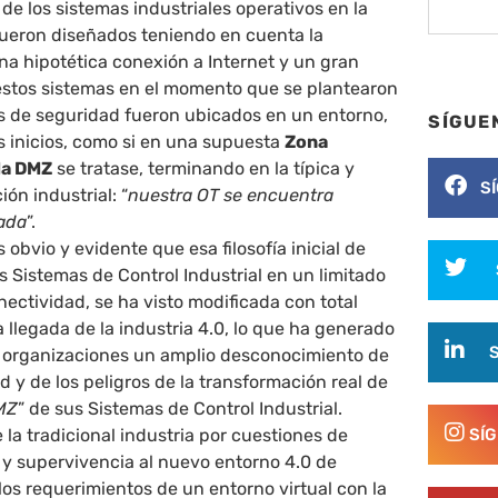
de los sistemas industriales operativos en la
fueron diseñados teniendo en cuenta la
na hipotética conexión a Internet y un gran
estos sistemas en el momento que se plantearon
s de seguridad fueron ubicados en un entorno,
SÍGUE
s inicios, como si en una supuesta
Zona
da DMZ
se tratase, terminando en la típica y
S
ión industrial: “
nuestra OT se encuentra
lada
”.
 obvio y evidente que esa filosofía inicial de
os Sistemas de Control Industrial en un limitado
ectividad, se ha visto modificada con total
a llegada de la industria 4.0, lo que ha generado
organizaciones un amplio desconocimiento de
ad y de los peligros de la transformación real de
MZ
” de sus Sistemas de Control Industrial.
 la tradicional industria por cuestiones de
SÍ
 y supervivencia al nuevo entorno 4.0 de
los requerimientos de un entorno virtual con la