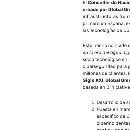
El
Conseller de Hacie
creado por Global 
infraestructuras frent
primero en España, e
las Tecnologías de Op
Este hecho coincide c
en la era del agua dig
socio tecnológico en 
ciberseguridad para g
millones de clientes. 
Siglo XXI, Global O
basada en 2 iniciativa
Desarrollo de s
Puesta en mar
especifico de O
ciberincidente