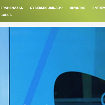
BERAMENAZAS
CYBERSEGURIDAD
REVISTAS
ENTREV
EGUROS