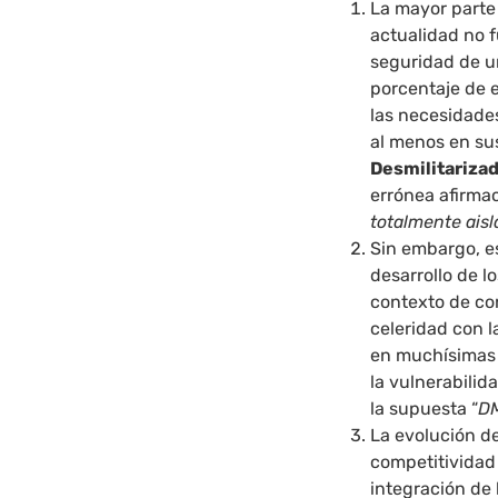
La mayor parte 
actualidad no 
seguridad de u
porcentaje de 
las necesidade
al menos en su
Desmilitariza
errónea afirmac
totalmente ais
Sin embargo, es
desarrollo de l
contexto de con
celeridad con l
en muchísimas 
la vulnerabilid
la supuesta “
D
La evolución de
competitividad
integración de 