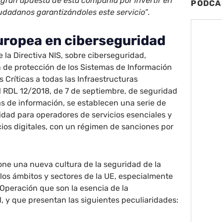
 gran apuesta de esta compañía por invertir en
PODCA
iudadanos garantizándoles este servicio”
.
uropea en ciberseguridad
 la Directiva NIS, sobre ciberseguridad,
n de protección de los Sistemas de Información
s Críticas a todas las Infraestructuras
l RDL 12/2018, de 7 de septiembre, de seguridad
as de información, se establecen una serie de
dad para operadores de servicios esenciales y
ios digitales, con un régimen de sanciones por
ne una nueva cultura de la seguridad de la
los ámbitos y sectores de la UE, especialmente
 Operación que son la esencia de la
l, y que presentan las siguientes peculiaridades: