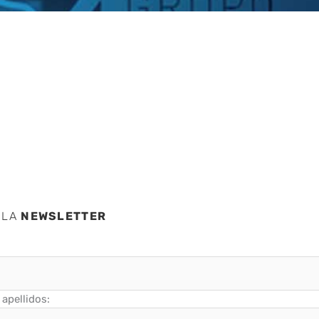
 del
 LA
NEWSLETTER
apellidos: