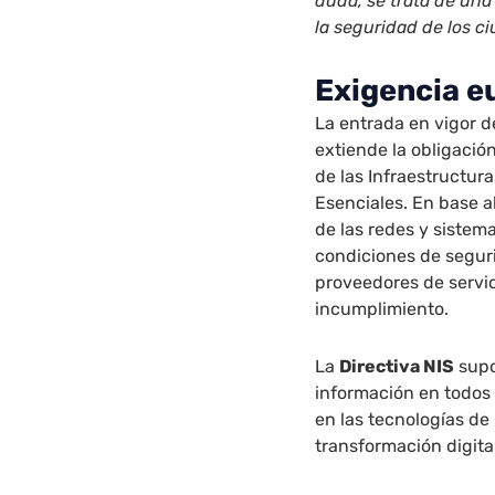
duda, se trata de una
la seguridad de los c
Exigencia e
La entrada en vigor de
extiende la obligació
de las Infraestructura
Esenciales. En base a
de las redes y sistem
condiciones de seguri
proveedores de servic
incumplimiento.
La
Directiva NIS
supo
información en todos 
en las tecnologías de
transformación digita