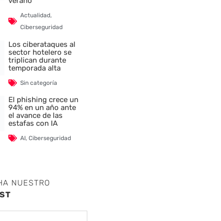
verano
Actualidad
,
Ciberseguridad
Los ciberataques al
sector hotelero se
triplican durante
temporada alta
Sin categoría
El phishing crece un
94% en un año ante
el avance de las
estafas con IA
AI
,
Ciberseguridad
HA NUESTRO
ST