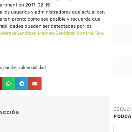
partment on 2017-02-15
a los usuarios y administradores que actualicen
os tan pronto como sea posible y recuerda que
abilidades pueden ser detectadas por los
AddressSanitizer
,
MemorySanitizer
,
Control Flow
e
,
parche
,
vulnerabilidad
ESCUC
ACCIÓN
PODCA