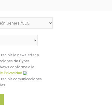
recibir la newsletter y
ciones de Cyber
 News conforme a la
de Privacidad
 recibir comunicaciones
les