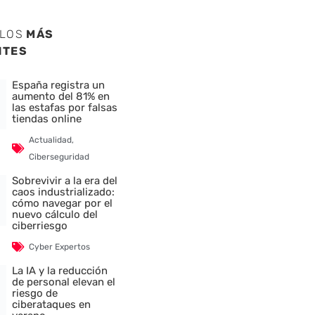
ULOS
MÁS
NTES
España registra un
aumento del 81% en
las estafas por falsas
tiendas online
Actualidad
,
Ciberseguridad
Sobrevivir a la era del
caos industrializado:
cómo navegar por el
nuevo cálculo del
ciberriesgo
Cyber Expertos
La IA y la reducción
de personal elevan el
riesgo de
ciberataques en