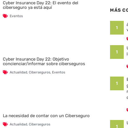
Cyber Insurance Day 22: El evento del
ciberseguro ya está aquí
MÁS C
Eventos
1
1
Cyber Insurance Day 22: Objetivo
concienciar/informar sobre ciberseguros
Actualidad
,
Ciberseguros
,
Eventos
1
La necesidad de contar con un Ciberseguro
Actualidad
,
Ciberseguros
1