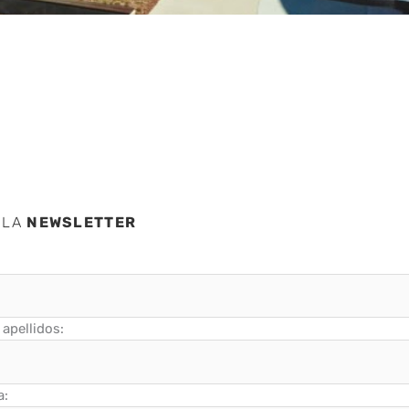
 LA
NEWSLETTER
apellidos:
a: