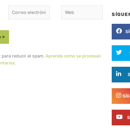
Correo
Web
SÍGUE
electrónico*
S
t para reducir el spam.
Aprende cómo se procesan
ntarios.
SÍ
S