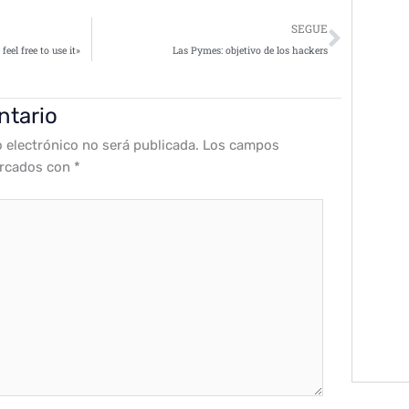
Siguie
SEGUE
eel free to use it»
Las Pymes: objetivo de los hackers
ntario
o electrónico no será publicada.
Los campos
arcados con
*