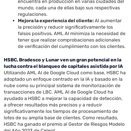
encuentra en producción en varias ciudades del
mundo, cada una de ellas bajo sus respectivas
regulaciones.
Mejora la experiencia del cliente:
Al aumentar
la precisión y reducir significativamente los
falsos positivos, AML AI minimiza la necesidad de
tener que realizar comprobaciones adicionales
de verificación del cumplimiento con los clientes.
HSBC, Bradesco y Lunar ven un gran potencial en la
lucha contra el blanqueo de capitales asistida por IA
Utilizando AML AI de Google Cloud como base, HSBC ha
adoptado un enfoque centrado en la IA y basado en la
nube como su principal sistema de monitorización de
transacciones de LBC. AML AI de Google Cloud ha
ayudado a HSBC a mejorar la capacidad de detección,
a ofrecer resultados más precisos y a reducir
significativamente los tiempos de procesamiento de
lotes de su amplia base de clientes. Como resultado,
HSBC ha ganado el premio al Gestor de Riesgos Modelo
del Año 2023 de Celent.