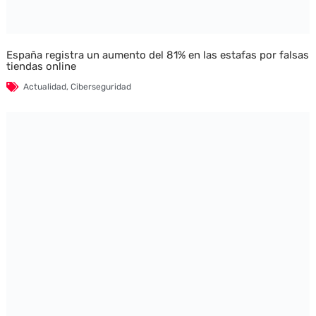
España registra un aumento del 81% en las estafas por falsas
tiendas online
Actualidad
,
Ciberseguridad