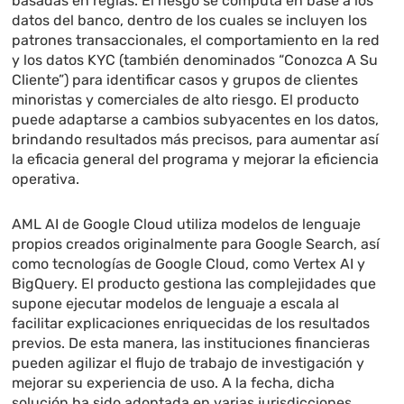
basadas en reglas. El riesgo se computa en base a los
datos del banco, dentro de los cuales se incluyen los
patrones transaccionales, el comportamiento en la red
y los datos KYC (también denominados “Conozca A Su
Cliente”) para identificar casos y grupos de clientes
minoristas y comerciales de alto riesgo. El producto
puede adaptarse a cambios subyacentes en los datos,
brindando resultados más precisos, para aumentar así
la eficacia general del programa y mejorar la eficiencia
operativa.
AML AI de Google Cloud utiliza modelos de lenguaje
propios creados originalmente para Google Search, así
como tecnologías de Google Cloud, como Vertex AI y
BigQuery. El producto gestiona las complejidades que
supone ejecutar modelos de lenguaje a escala al
facilitar explicaciones enriquecidas de los resultados
previos. De esta manera, las instituciones financieras
pueden agilizar el flujo de trabajo de investigación y
mejorar su experiencia de uso. A la fecha, dicha
solución ha sido adoptada en varias jurisdicciones