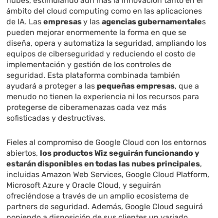
nubes, estimulando aún más la innovación tanto en el
ámbito del cloud computing como en las aplicaciones
de IA. Las
empresas
y las
agencias gubernamentale
s
pueden mejorar enormemente la forma en que se
diseña, opera y automatiza la seguridad, ampliando los
equipos de ciberseguridad y reduciendo el costo de
implementación y gestión de los controles de
seguridad. Esta plataforma combinada también
ayudará a proteger a las
pequeñas empresas
, que a
menudo no tienen la experiencia ni los recursos para
protegerse de ciberamenazas cada vez más
sofisticadas y destructivas.
Fieles al compromiso de Google Cloud con los entornos
abiertos,
los productos Wiz seguirán funcionando y
estarán disponibles en todas las nubes principales
,
incluidas Amazon Web Services, Google Cloud Platform,
Microsoft Azure y Oracle Cloud, y seguirán
ofreciéndose a través de un amplio ecosistema de
partners de seguridad. Además, Google Cloud seguirá
poniendo a disposición de sus clientes un variado