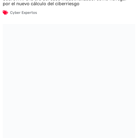
por el nuevo cálculo del ciberriesgo
Cyber Expertos