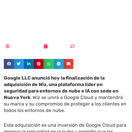
la adquisición de
Wiz
Aldana Balmaceda
11/03/2026
Sin comentarios
Google LLC anunció hoy la finalización de la
adquisición de Wiz, una plataforma líder en
seguridad para entornos de nube e IA con sede en
Nueva York
. Wiz se unirá a Google Cloud y mantendrá
su marca y su compromiso de proteger a los clientes en
todos los entornos de nube.
Esta adquisición es una inversión de Google Cloud para
mejorar la seguridad en la nube y permitir que las