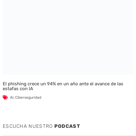
El phishing crece un 94% en un año ante el avance de las
estafas con IA
AI
,
Ciberseguridad
ESCUCHA NUESTRO
PODCAST