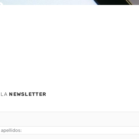
e
resa
 LA
NEWSLETTER
apellidos: