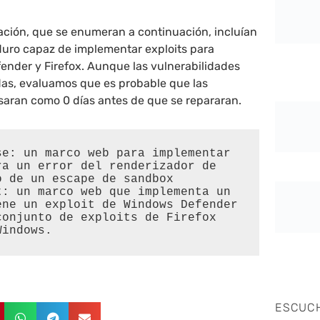
ación, que se enumeran a continuación, incluían
uro capaz de implementar exploits para
nder y Firefox. Aunque las vulnerabilidades
as, evaluamos que es probable que las
saran como 0 días antes de que se repararan.
e: un marco web para implementar 
a un error del renderizador de 
 de un escape de sandbox

: un marco web que implementa un 
ene un exploit de Windows Defender

onjunto de exploits de Firefox 
Windows.
ESCUC