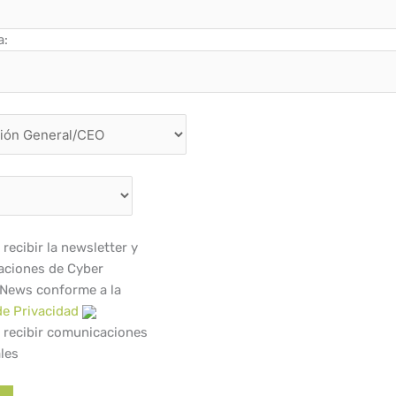
a:
recibir la newsletter y
ciones de Cyber
 News conforme a la
de Privacidad
 recibir comunicaciones
les