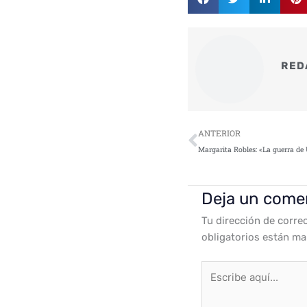
RED
Ant
ANTERIOR
Deja un come
Tu dirección de corre
obligatorios están m
Escribe
aquí...