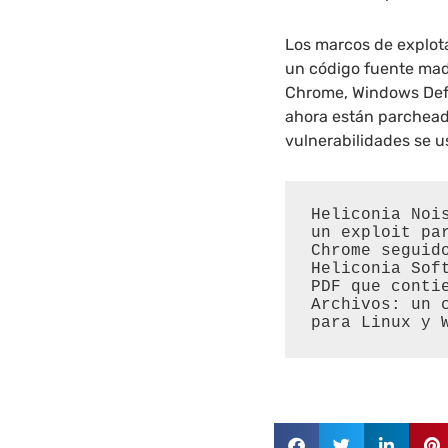
Los marcos de explot
un código fuente mad
Chrome, Windows Defe
ahora están parchead
vulnerabilidades se u
Heliconia Nois
un exploit par
Chrome seguido
Heliconia Soft
PDF que conti
Archivos: un c
para Linux y 