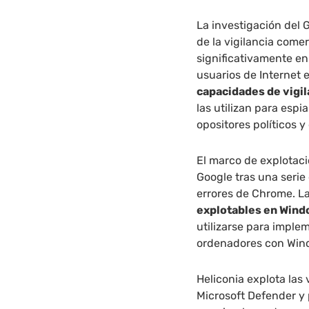
La investigación del 
de la vigilancia come
significativamente en
usuarios de Internet 
capacidades de vigi
las utilizan para espi
opositores políticos y
El marco de explotaci
Google tras una seri
errores de Chrome. L
explotables en Wind
utilizarse para imple
ordenadores con Win
Heliconia explota las
Microsoft Defender y