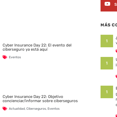
S
MÁS C
1
Cyber Insurance Day 22: El evento del
ciberseguro ya está aquí
Eventos
1
1
Cyber Insurance Day 22: Objetivo
concienciar/informar sobre ciberseguros
Actualidad
,
Ciberseguros
,
Eventos