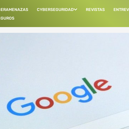
BERAMENAZAS
CYBERSEGURIDAD
REVISTAS
ENTREV
EGUROS