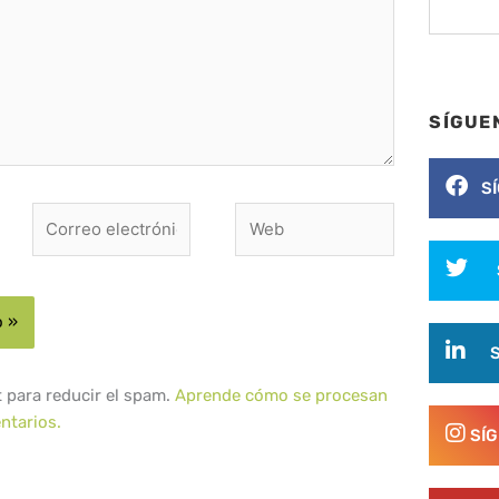
SÍGUE
S
Correo
Web
electrónico*
t para reducir el spam.
Aprende cómo se procesan
ntarios.
SÍ