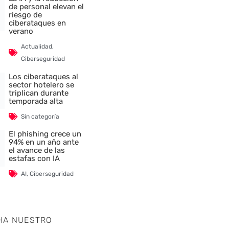
de personal elevan el
riesgo de
ciberataques en
verano
Actualidad
,
Ciberseguridad
Los ciberataques al
sector hotelero se
triplican durante
temporada alta
Sin categoría
El phishing crece un
94% en un año ante
el avance de las
estafas con IA
AI
,
Ciberseguridad
HA NUESTRO