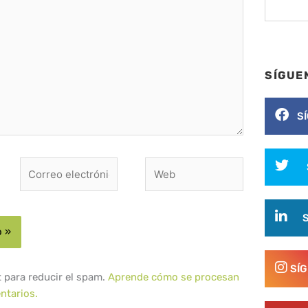
SÍGUE
S
Correo
Web
electrónico*
SÍ
t para reducir el spam.
Aprende cómo se procesan
ntarios.