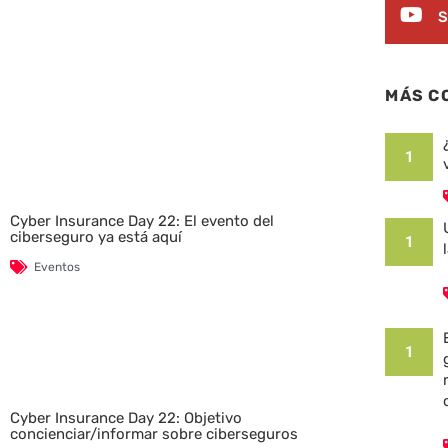
S
MÁS C
1
Cyber Insurance Day 22: El evento del
ciberseguro ya está aquí
1
Eventos
1
Cyber Insurance Day 22: Objetivo
concienciar/informar sobre ciberseguros