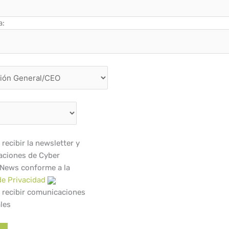
a:
recibir la newsletter y
ciones de Cyber
 News conforme a la
de Privacidad
 recibir comunicaciones
les