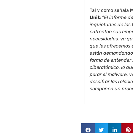
Tal y como señala
M
Unit
: “
El informe d
inquietudes de los 
enfrentan sus empr
necesidades, ya qu
que les ofrecemos 
están demandando. 
forma de entender 
ciberatómico, lo q
parar el malware, 
descifrar las relac
componen un proce