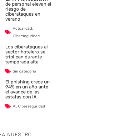
de personal elevan el
riesgo de
ciberataques en
verano
Actualidad
,
Ciberseguridad
Los ciberataques al
sector hotelero se
triplican durante
temporada alta
Sin categoría
El phishing crece un
94% en un año ante
el avance de las
estafas con IA
AI
,
Ciberseguridad
HA NUESTRO