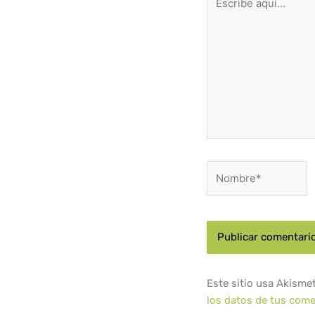
aquí...
Nombre*
Este sitio usa Akisme
los datos de tus come