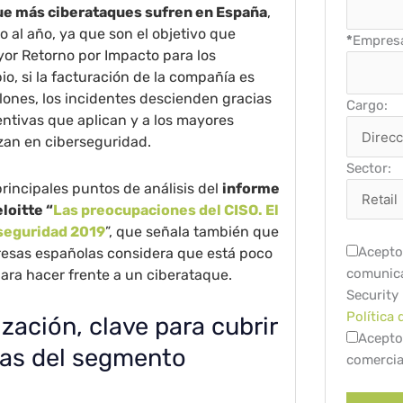
que más ciberataques sufren en España
,
 al año, ya que son el objetivo que
*
Empres
or Retorno por Impacto para los
o, si la facturación de la compañía es
lones, los incidentes descienden gracias
Cargo:
ntivas que aplican y a los mayores
zan en ciberseguridad.
Sector:
principales puntos de análisis del
informe
loitte “
Las preocupaciones del CISO. El
rseguridad 2019
”, que señala también que
Acepto 
esas españolas considera que está poco
comunica
ara hacer frente a un ciberataque.
Security
Política 
ización, clave para cubrir
Acepto
as del segmento
comercia