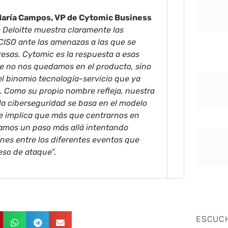
aría Campos, VP de Cytomic Business
e Deloitte muestra claramente las
CISO ante las amenazas a las que se
esas. Cytomic es la respuesta a esas
e no nos quedamos en el producto, sino
el binomio tecnología-servicio que ya
Como su propio nombre refleja, nuestra
la ciberseguridad se basa en el modelo
ue implica que más que centrarnos en
vamos un paso más allá intentando
iones entre los diferentes eventos que
so de ataque
”.
ESCUC