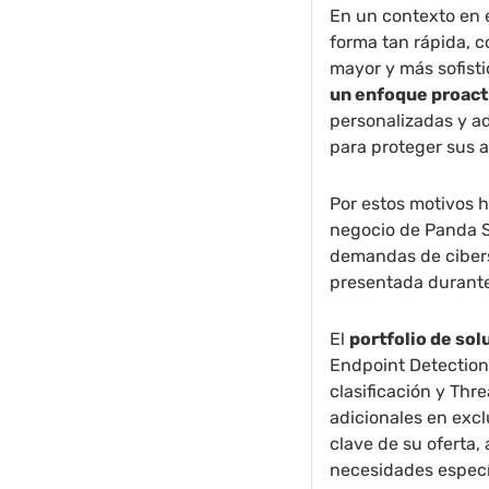
En un contexto en 
forma tan rápida,
mayor y más sofist
un enfoque proact
personalizadas y a
para proteger sus a
Por estos motivos 
negocio de Panda Se
demandas de ciber
presentada durant
El
portfolio de so
Endpoint Detection
clasificación y Thr
adicionales en excl
clave de su oferta, 
necesidades especí