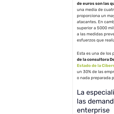
de euros son las 
una media de cuatro
proporciona un may
atacantes. En cambi
superior a 5000 mil
a las medidas preve
esfuerzos que reali
Esta es una de los 
de la consultora De
Estado de la Cibe
un 30% de las empr
o nada preparada p
La especial
las demand
enterprise