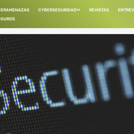
BERAMENAZAS
CYBERSEGURIDAD
REVISTAS
ENTREV
EGUROS