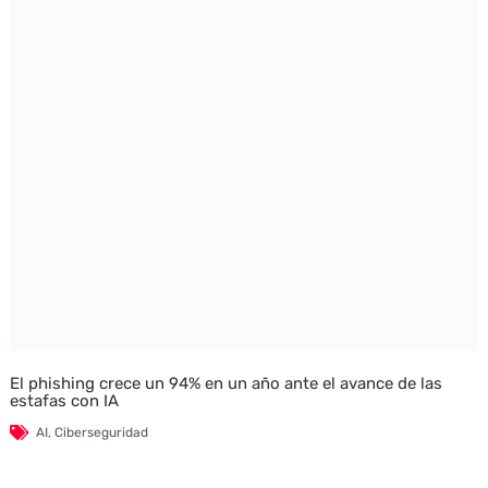
El phishing crece un 94% en un año ante el avance de las
estafas con IA
AI
,
Ciberseguridad