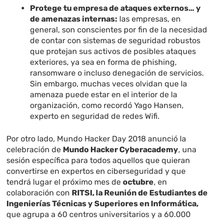
Protege tu empresa de ataques externos… y
de amenazas internas:
las empresas, en
general, son conscientes por fin de la necesidad
de contar con sistemas de seguridad robustos
que protejan sus activos de posibles ataques
exteriores, ya sea en forma de phishing,
ransomware o incluso denegación de servicios.
Sin embargo, muchas veces olvidan que la
amenaza puede estar en el interior de la
organización, como recordó Yago Hansen,
experto en seguridad de redes Wifi.
Por otro lado, Mundo Hacker Day 2018 anunció la
celebración de
Mundo Hacker Cyberacademy
, una
sesión específica para todos aquellos que quieran
convertirse en expertos en ciberseguridad y que
tendrá lugar el próximo mes de
octubre
, en
colaboración con
RITSI, la Reunión de Estudiantes de
Ingenierías Técnicas y Superiores en Informática,
que agrupa a 60 centros universitarios y a 60.000