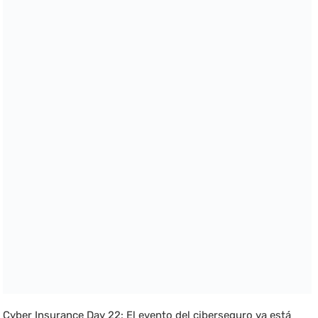
Cyber Insurance Day 22: El evento del ciberseguro ya está