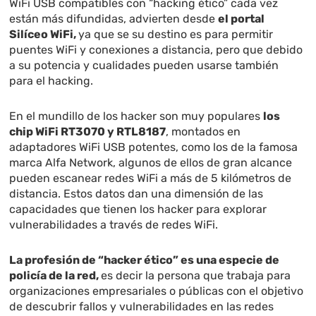
WiFi USB compatibles con “hacking ético” cada vez
están más difundidas, advierten desde
el portal
Silíceo WiFi,
ya que se su destino es para permitir
puentes WiFi y conexiones a distancia, pero que debido
a su potencia y cualidades pueden usarse también
para el hacking.
En el mundillo de los hacker son muy populares
los
chip WiFi RT3070 y RTL8187
, montados en
adaptadores WiFi USB potentes, como los de la famosa
marca Alfa Network, algunos de ellos de gran alcance
pueden escanear redes WiFi a más de 5 kilómetros de
distancia. Estos datos dan una dimensión de las
capacidades que tienen los hacker para explorar
vulnerabilidades a través de redes WiFi.
La profesión de “hacker ético” es una especie de
policía de la red,
es decir la persona que trabaja para
organizaciones empresariales o públicas con el objetivo
de descubrir fallos y vulnerabilidades en las redes