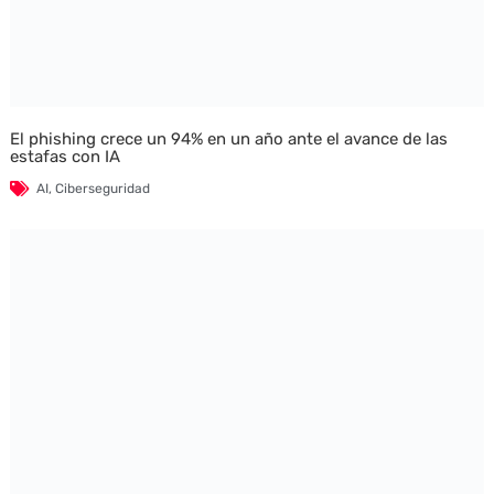
El phishing crece un 94% en un año ante el avance de las
estafas con IA
AI
,
Ciberseguridad