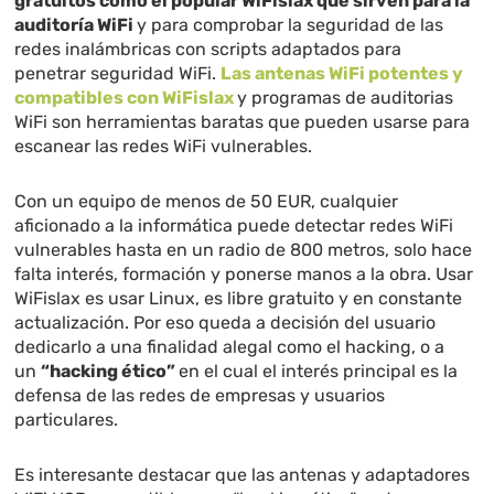
gratuitos como el popular WiFislax que sirven para la
auditoría WiFi
y para comprobar la seguridad de las
redes inalámbricas con scripts adaptados para
penetrar seguridad WiFi.
Las antenas WiFi potentes y
compatibles con WiFislax
y programas de auditorias
WiFi son herramientas baratas que pueden usarse para
escanear las redes WiFi vulnerables.
Con un equipo de menos de 50 EUR, cualquier
aficionado a la informática puede detectar redes WiFi
vulnerables hasta en un radio de 800 metros, solo hace
falta interés, formación y ponerse manos a la obra. Usar
WiFislax es usar Linux, es libre gratuito y en constante
actualización. Por eso queda a decisión del usuario
dedicarlo a una finalidad alegal como el hacking, o a
un
“hacking ético”
en el cual el interés principal es la
defensa de las redes de empresas y usuarios
particulares.
Es interesante destacar que las antenas y adaptadores