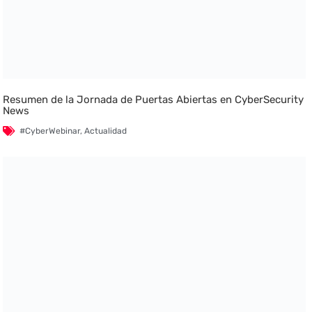
Resumen de la Jornada de Puertas Abiertas en CyberSecurity
News
#CyberWebinar
,
Actualidad