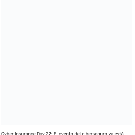
Cyber Insurance Day 22: El evento del ciberseguro ya está