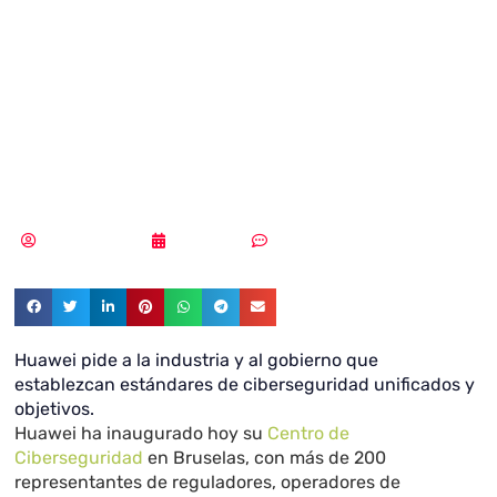
un Centro de
Ciberseguridad
en Bruselas
Vicente Ramírez
12/03/2019
Sin comentarios
Huawei pide a la industria y al gobierno que
establezcan estándares de ciberseguridad unificados y
objetivos.
Huawei
ha inaugurado hoy su
Centro de
Ciberseguridad
en Bruselas, con más de 200
representantes de reguladores, operadores de