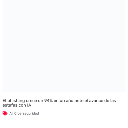
El phishing crece un 94% en un año ante el avance de las
estafas con IA
AI
,
Ciberseguridad