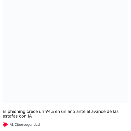
El phishing crece un 94% en un año ante el avance de las
estafas con IA
AI
,
Ciberseguridad