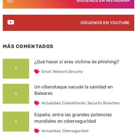
SÍGUENOS EN INSTAGRAM
SÍGUENOS EN YOUTUBE
MÁS COMENTADOS
¿Qué hacer si eres víctima de phishing?
1
Email
,
Network Security
Un ciberataque sacude la sanidad en
Baleares
1
Actualidad
,
CyberAttacks
,
Security Breaches
España, entre las grandes potencias
mundiales en ciberseguridad
1
Actualidad
,
Ciberseguridad