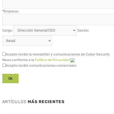
*
Empresa:
Cargo:
Sector:
Acepto recibir la newsletter y comunicaciones de Cyber Security
News conforme a la
Política de Privacidad
Acepto recibir comunicaciones comerciales
ARTÍCULOS
MÁS RECIENTES