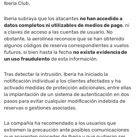
Iberia Club.
Iberia subraya que los atacantes
no han accedido a
datos completos ni utilizables de medios de pago
, ni
a claves de acceso a las cuentas de usuario. No
obstante, la aerolínea reconoce que se han obtenido
algunos códigos de reserva correspondientes a vuelos
futuros, si bien hasta la fecha
no existe evidencia de
un uso fraudulento
de esta información.
Tras detectar la intrusión, Iberia ha iniciado la
notificación individual a los clientes afectados y ha
activado medidas de protección adicionales, entre ellas
la implantación de un sistema de autenticación en dos
pasos para evitar cualquier modificación indebida de
reservas o gestiones asociadas.
La compañía ha recomendado a los usuarios que
extremen la precaución ante posibles comunicaciones
que aparenten proceder de Iberia y que pudieran ser