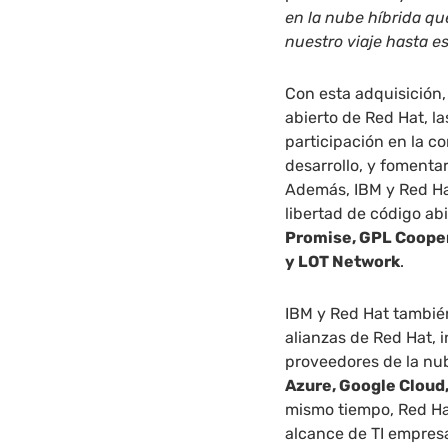
en la nube híbrida q
nuestro viaje hasta es
Con esta adquisición
abierto de Red Hat, la
participación en la c
desarrollo, y fomenta
Además, IBM y Red H
libertad de código ab
Promise, GPL Coope
y LOT Network
.
IBM y Red Hat tambié
alianzas de Red Hat, i
proveedores de la nu
Azure, Google Cloud,
mismo tiempo, Red Hat
alcance de TI empresa