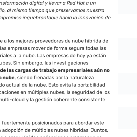
nsformación digital y llevar a Red Hat a un
io, al mismo tiempo que preservamos nuestra
ompromiso inquebrantable hacia la innovación de
e a los mejores proveedores de nube híbrida de
a las empresas mover de forma segura todas las
iales a la nube. Las empresas de hoy ya están
nubes. Sin embargo, las investigaciones
de las cargas de trabajo empresariales aún no
la nube
, siendo frenadas por la naturaleza
o actual de la nube. Esto evita la portabilidad
icaciones en múltiples nubes, la seguridad de los
ulti-cloud y la gestión coherente consistente
n fuertemente posicionados para abordar este
a adopción de múltiples nubes híbridas. Juntos,