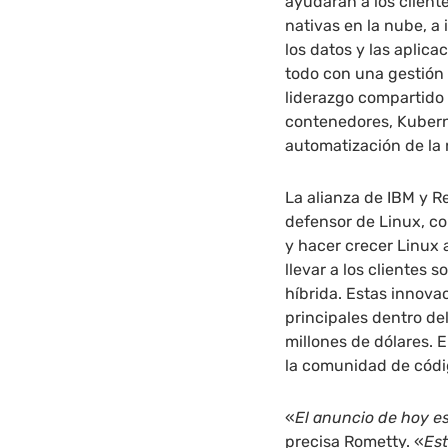
ayudarán a los client
nativas en la nube, a
los datos y las aplic
todo con una gestión
liderazgo compartido 
contenedores, Kubern
automatización de la
La alianza de IBM y 
defensor de Linux, co
y hacer crecer Linux 
llevar a los clientes
híbrida. Estas innova
principales dentro de
millones de dólares. 
la comunidad de códig
«
El anuncio de hoy es
precisa Rometty. «
Est