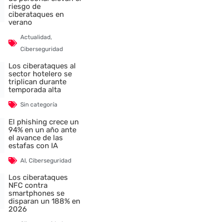
riesgo de
ciberataques en
verano
Actualidad
,
Ciberseguridad
Los ciberataques al
sector hotelero se
triplican durante
temporada alta
Sin categoría
El phishing crece un
94% en un año ante
el avance de las
estafas con IA
AI
,
Ciberseguridad
Los ciberataques
NFC contra
smartphones se
disparan un 188% en
2026