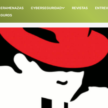
BERAMENAZAS
CYBERSEGURIDAD
REVISTAS
ENTREV
EGUROS