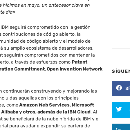
ue hicimos en mayo, un antecesor clave en
te día
«.
, IBM seguirá comprometido con la gestión
s contribuciones de código abierto, la
omunidad de código abierto y el modelo de
rá su amplio ecosistema de desarrolladores.
at seguirán comprometidos con mantener la
ierto, a través de esfuerzos como
Patent
ration Commitment, Open Invention Network
SÍGUE
S
n continuarán construyendo y mejorando las
ncluidas aquellas con los principales
be, como
Amazon Web Services, Microsoft
 Alibaba y otros, además de la IBM Cloud
. Al
 se beneficiará de la nube híbrida de IBM y el
rial para ayudar a expandir su cartera de