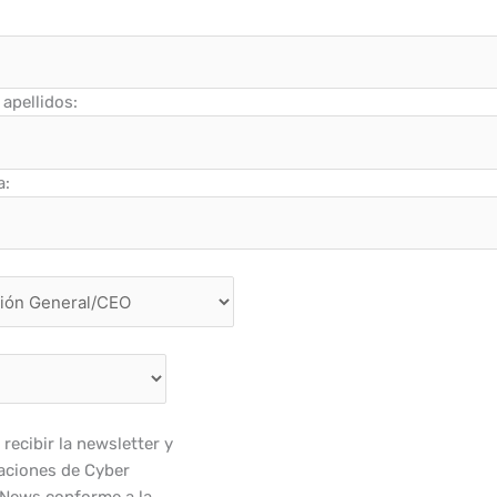
apellidos:
a:
recibir la newsletter y
ciones de Cyber