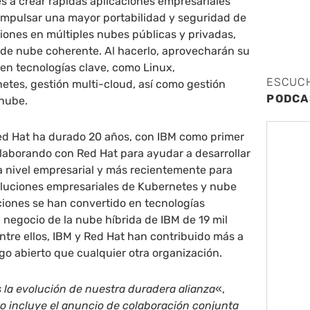
es a crear rápidas aplicaciones empresariales
 impulsar una mayor portabilidad y seguridad de
aciones en múltiples nubes públicas y privadas,
 de nube coherente. Al hacerlo, aprovecharán su
en tecnologías clave, como Linux,
ESCUC
etes, gestión multi-cloud, así como gestión
PODCA
 nube.
Red Hat ha durado 20 años, con IBM como primer
laborando con Red Hat para ayudar a desarrollar
a nivel empresarial y más recientemente para
 soluciones empresariales de Kubernetes y nube
ciones se han convertido en tecnologías
l negocio de la nube híbrida de IBM de 19 mil
Entre ellos, IBM y Red Hat han contribuido más a
o abierto que cualquier otra organización.
 la evolución de nuestra duradera alianza
«,
o incluye el anuncio de colaboración conjunta