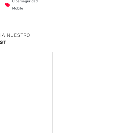
Ciberseguridad
,
Mobile
HA NUESTRO
ST