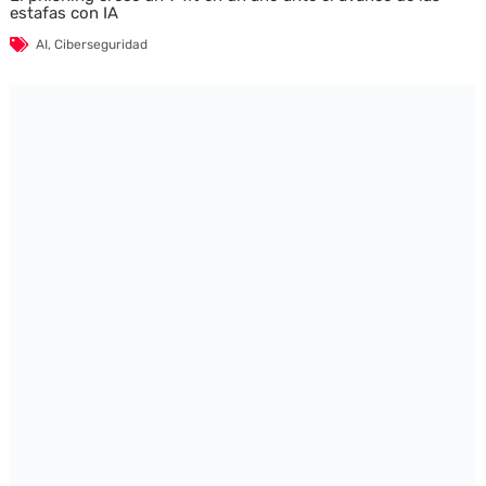
estafas con IA
AI
,
Ciberseguridad