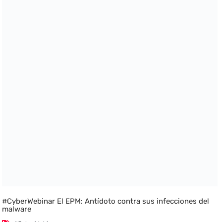
#CyberWebinar El EPM: Antídoto contra sus infecciones del
malware