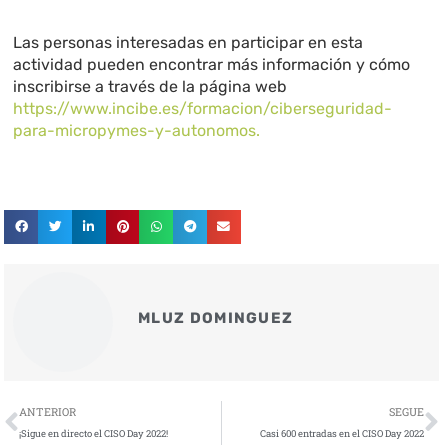
Las personas interesadas en participar en esta
actividad pueden encontrar más información y cómo
inscribirse a través de la página web
https://www.incibe.es/formacion/ciberseguridad-
para-micropymes-y-autonomos.
MLUZ DOMINGUEZ
Ant
S
ANTERIOR
SEGUE
¡Sigue en directo el CISO Day 2022!
Casi 600 entradas en el CISO Day 2022