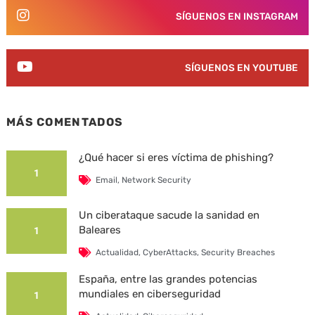
SÍGUENOS EN INSTAGRAM
SÍGUENOS EN YOUTUBE
MÁS COMENTADOS
¿Qué hacer si eres víctima de phishing?
1
Email
,
Network Security
Un ciberataque sacude la sanidad en
Baleares
1
Actualidad
,
CyberAttacks
,
Security Breaches
España, entre las grandes potencias
mundiales en ciberseguridad
1