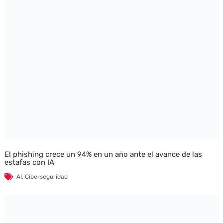
El phishing crece un 94% en un año ante el avance de las
estafas con IA
AI
,
Ciberseguridad