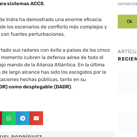
ra sistemas ACCS
.
comercia
 de Indra ha demostrado una enorme eficacia
de los escenarios de conflicto más complejos y
 con fuertes perturbaciones.
ado sus radares con éxito a países de los cinco
ARTÍC
e momento cubren la defensa aérea de todo el
RECIE
jo mando de la Alianza Atlántica. En la última
 de largo alcance has sido los escogidos por la
itaciones hechas públicas, tanto en su
DR) como desplegable (DADR)
.