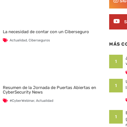
SÍ
S
La necesidad de contar con un Ciberseguro
Actualidad
,
Ciberseguros
MÁS C
1
1
Resumen de la Jornada de Puertas Abiertas en
CyberSecurity News
#CyberWebinar
,
Actualidad
1