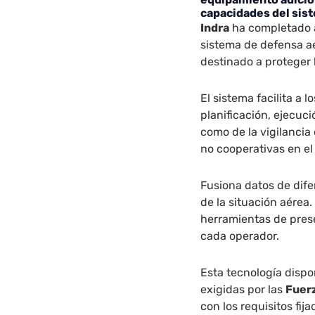
capacidades del sis
Indra
ha completado a
sistema de defensa a
destinado a proteger 
El sistema facilita a 
planificación, ejecuci
como de la vigilancia
no cooperativas en el
Fusiona datos de dife
de la situación aérea.
herramientas de prese
cada operador.
Esta tecnología disp
exigidas por las
Fuer
con los requisitos fij