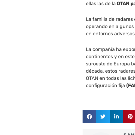
ellas las de la
OTAN pa
La familia de radares
operando en algunos 
en entornos adversos
La compañía ha export
continentes y en est
suroeste de Europa ba
década, estos radares
OTAN en todas las lic
configuración fija
(FA