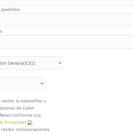
apellidos:
a:
recibir la newsletter y
ciones de Cyber
 News conforme a la
de Privacidad
 recibir comunicaciones