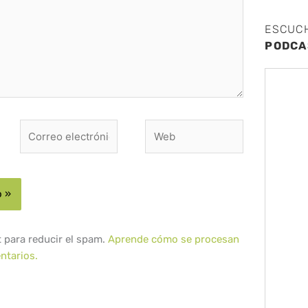
ESCUC
PODCA
Correo
Web
electrónico*
t para reducir el spam.
Aprende cómo se procesan
ntarios.