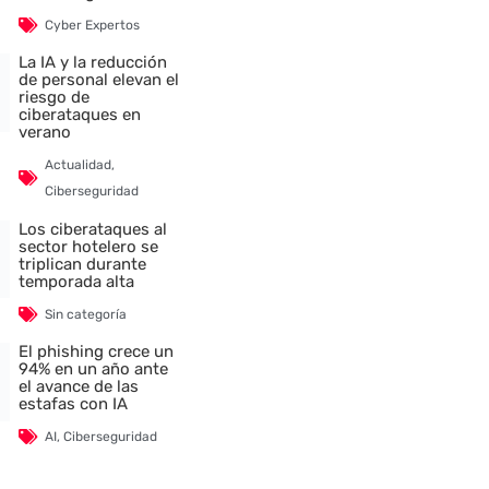
Cyber Expertos
La IA y la reducción
de personal elevan el
riesgo de
ciberataques en
verano
Actualidad
,
nte
Ciberseguridad
Los ciberataques al
sector hotelero se
triplican durante
temporada alta
Sin categoría
El phishing crece un
94% en un año ante
el avance de las
estafas con IA
AI
,
Ciberseguridad