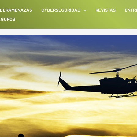
IBERAMENAZAS
CYBERSEGURIDAD
REVISTAS
ENTR
EGUROS