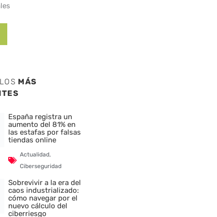
les
ULOS
MÁS
NTES
España registra un
aumento del 81% en
las estafas por falsas
tiendas online
Actualidad
,
Ciberseguridad
Sobrevivir a la era del
caos industrializado:
cómo navegar por el
nuevo cálculo del
ciberriesgo