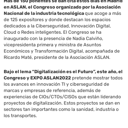
Más de 150 ponentes se dan cita estos días en Madrid
en ASLAN, el Congreso organizado por la Asociación
Nacional de la industria tecnológica
que acoge a más
de 125 expositores y donde destacan los espacios
dedicados a la Ciberseguridad, Innovación Digital,
Cloud o Redes inteligentes. El Congreso se ha
inaugurado con la presencia de Nadia Calviño,
vicepresidenta primera y ministra de Asuntos
Económicos y Transformación Digital, acompañada de
Ricardo Maté, presidente de la Asociación ASLAN.
Bajo el lema “Digitalización es el Futuro”, este año, el
Congreso y EXPO ASLAN2022
pretende mostrar todos
los avances en innovación TI y ciberseguridad de
marcas y empresas de referencia, además de
experiencias de CIOs/CTOs/CISOs que están liderando
proyectos de digitalización. Estos proyectos se dan en
sectores tan importantes como la sanidad, industria o
los transportes.