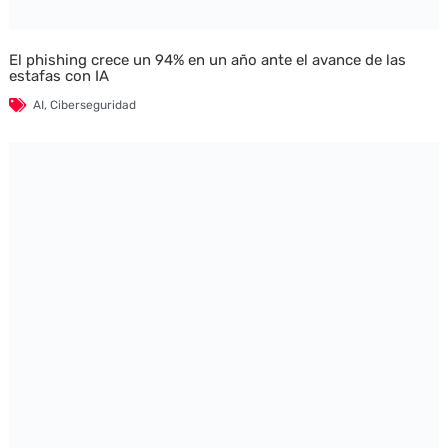
El phishing crece un 94% en un año ante el avance de las
estafas con IA
AI
,
Ciberseguridad