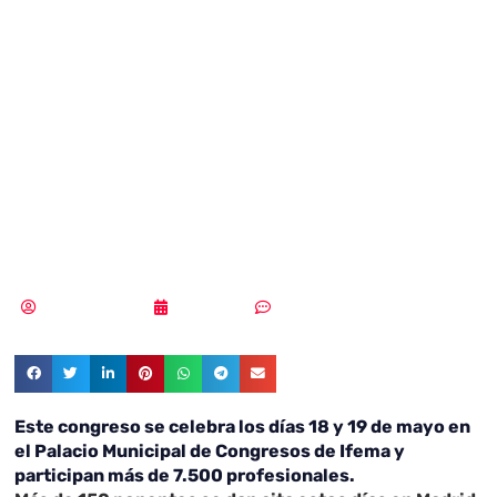
y la
ciberseguridad
en el Congreso
ASLAN 2022
MLuz Dominguez
19/05/2022
Sin comentarios
Este congreso se celebra los días 18 y 19 de mayo en
el Palacio Municipal de Congresos de Ifema y
participan más de 7.500 profesionales.