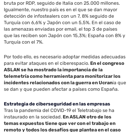
bruta por RDP, seguido de Italia con 25.000 millones.
Igualmente, nuestro país es en el que se dan mayor
detección de infostealers con un 7, 8% seguido de
Turquía con 6,6% y Japón con un 5,5%. En el caso de
las amenazas enviadas por email, el top 3 de países
que las reciben son Japón con 15,3%; España con 8% y
Turquía con el 7%.
Por todo ello, es necesario adoptar medidas adecuadas
para evitar ataques en el ciberespacio.
En el congreso
ASLAN se ha mostrado la importancia de la
telemetría como herramienta para monitorizar los
incidentes relacionados con la guerra en Ucran
ia que
se dan y que pueden afectar a países como España.
Estrategia de ciberseguridad en las empresas
Tras la pandemia del COVID-19 el Teletrabajo se ha
instaurado en la sociedad.
En ASLAN otro de los
temas expuestos tiene que ver con el trabajo en
remoto y todos los desafíos que plantea en el caso