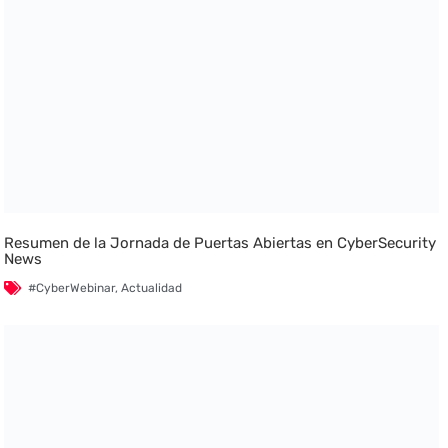
Resumen de la Jornada de Puertas Abiertas en CyberSecurity
News
#CyberWebinar
,
Actualidad