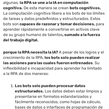
algunas,
la RPA se une a la IA en computación
cognitiva.
De esta manera se crean
bots cognitivos.
La computación cognitiva libera a los bots de los límites
de tareas y datos predefinidos y estructurados. Estos
bots son
capaces de razonar y tomar decisiones,
para
aprender rápidamente a convertirse en activos clave
de su grupo humano de talentos
, sumado a la fuerza
del trabajo digital.
porque la RPA necesita la IA?
A pesar de los logros y el
crecimiento de la RPA,
los bots solo pueden realizar
las acciones para las cuales fueron entrenados
. Su
inflexibilidad e incapacidad para aprender ha limitado
a la RPA de dos maneras:
Los bots solo pueden procesar datos
estructurados.
Los datos deben estar limpios y
presentarse en formatos estandarizados y
fácilmente reconocidos, como hojas de cálculo,
bases de datos o interfaces de programación de