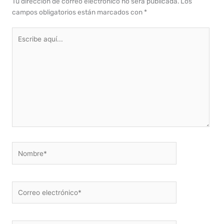
Tu dirección de correo electrónico no será publicada.
Los
campos obligatorios están marcados con
*
Escribe
aquí...
Nombre*
Correo
electrónico*