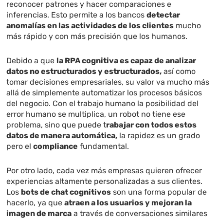
reconocer patrones y hacer comparaciones e
inferencias. Esto permite a los bancos
detectar
anomalías en las actividades de los clientes
mucho
más rápido y con más precisión que los humanos.
Debido a que
la RPA cognitiva es capaz de analizar
datos no estructurados y estructurados,
así como
tomar decisiones empresariales, su valor va mucho más
allá de simplemente automatizar los procesos básicos
del negocio. Con el trabajo humano l
a posibilidad del
error humano se multiplica, un robot no tiene ese
problema, sino que puede t
rabajar con todos estos
datos de manera automática,
la rapidez es un grado
pero el
compliance
fundamental.
Por otro lado, cada vez más empresas quieren ofrecer
experiencias altamente personalizadas a sus clientes.
Los
bots de chat cognitivos
son una forma popular de
hacerlo, ya que
atraen a los usuarios y mejoran la
imagen de marca
a través de conversaciones similares