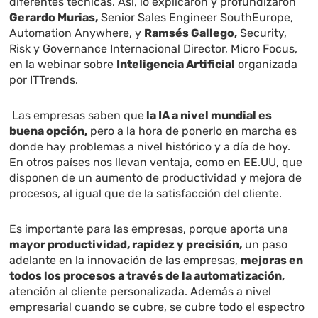
diferentes técnicas. Así, lo explicaron y profundizaron
Gerardo Murias,
Senior Sales Engineer SouthEurope,
Automation Anywhere, y
Ramsés Gallego,
Security,
Risk y Governance Internacional Director, Micro Focus,
en la webinar sobre
Inteligencia Artificial
organizada
por ITTrends.
Las empresas saben que
la IA a nivel mundial es
buena opción,
pero a la hora de ponerlo en marcha es
donde hay problemas a nivel histórico y a día de hoy.
En otros países nos llevan ventaja, como en EE.UU, que
disponen de un aumento de productividad y mejora de
procesos, al igual que de la satisfacción del cliente.
Es importante para las empresas, porque aporta una
mayor productividad, rapidez y precisión,
un paso
adelante en la innovación de las empresas,
mejoras en
todos los procesos a través de la automatización,
atención al cliente personalizada. Además a nivel
empresarial cuando se cubre, se cubre todo el espectro