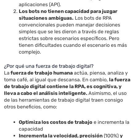
aplicaciones (API).
Los bots no tienen capacidad para juzgar
situaciones ambiguas.
Los bots de RPA
convencionales pueden manejar decisiones
simples que se les dieron a través de reglas
estrictas sobre escenarios específicos. Pero
tienen dificultades cuando el escenario es más
complejo.
¿Por qué una fuerza de trabajo digital?
La
fuerza de trabajo humana
actúa, piensa, analiza y
toma café, al igual que descansa. En cambio,
la fuerza
de trabajo digital contiene la RPA, es cognitiva, y
lleva a cabo el análisis inteligente.
Asimismo, el uso
de las herramientas de trabajo digital traen consigo
otros beneficios, como:
Optimiza los costos de trabajo
e incrementa la
capacidad
Incrementa la velocidad, precisión
(100%)
y