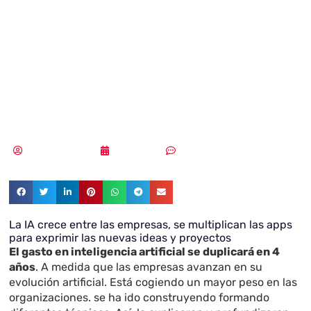
Artificial, ¿Cómo
lo aplico a mi
empresa?
Samuel Rodríguez
25/09/2020
Sin comentarios
La IA crece entre las empresas, se multiplican las apps
para exprimir las nuevas ideas y proyectos
El gasto en inteligencia artificial se duplicará en 4
años
. A medida que las empresas avanzan en su
evolución artificial. E
stá cogiendo un mayor peso en las
organizaciones. se ha ido construyendo formando