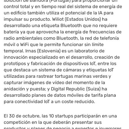
solución de Bandora (Portugal) para proporcionar un
control total y en tiempo real del sistema de energía de
un edificio también utiliza el potencial de la IA para
impulsar su producto. Wiliot (Estados Unidos) ha
desarrollado una etiqueta Bluetooth que no requiere
batería ya que aprovecha la energía de frecuencias de
radio ambientales como Bluetooth, la red de telefonía
móvil o WiFi que le permite funcionar sin límite
temporal. Irnas (Eslovenia) es un laboratorio de
innovación especializado en el desarrollo, creación de
prototipos y fabricación de dispositivos IoT, entre los
que destaca un sistema de cámaras y etiquetas IoT
utilizadas para rastrear tortugas marinas verdes y
capturar imágenes de vídeo del momento de la
anidación y puesta; y Digital Republic (Suiza) ha
desarrollado planes de datos móviles de tarifa plana
para conectividad IoT a un coste reducido.
El 30 de octubre, las 10 startups participarán en una
competición en la que deberán presentar sus
productos y planes de negocio a expertos e inversores,