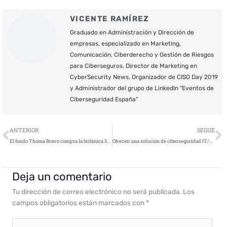
VICENTE RAMÍREZ
Graduado en Administración y Dirección de
empresas, especializado en Marketing,
Comunicación, Ciberderecho y Gestión de Riesgos
para Ciberseguros. Director de Marketing en
CyberSecurity News, Organizador de CISO Day 2019
y Administrador del grupo de LinkedIn "Eventos de
Ciberseguridad España"
Ant
S
ANTERIOR
SEGUE
El fondo Thoma Bravo compra la británica Sophos por 3.583 millones
Ofrecen una solución de ciberseguridad IT/OT para operaciones marítimas y offshore globales
Deja un comentario
Tu dirección de correo electrónico no será publicada.
Los
campos obligatorios están marcados con
*
Escribe