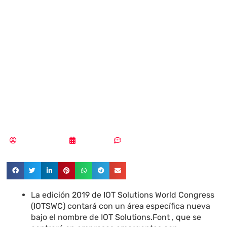
las mejores
startups de la
industria IoT en
una nueva área
Vicente Ramírez
21/10/2019
Sin comentarios
La edición 2019 de IOT Solutions World Congress
(IOTSWC) contará con un área específica nueva
bajo el nombre de IOT Solutions.Font , que se