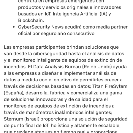
centrará en empresas emergentes con
productos y servicios originales e innovadores
basados en IoT, Inteligencia Artificial (IA) y
Blockchain.
CyberSecurity News acudirá como media partner
oficial por seguro año consecutivo.
Las empresas participantes brindan soluciones que
van desde la ciberseguridad hasta el análisis de datos
y el monitoreo inteligente de equipos de extinción de
incendios. El Data Analysis Bureau (Reino Unido) ayuda
a las empresas a diseñar e implementar análisis de
datos a medida con el objetivo de permitirles crecer a
través de decisiones basadas en datos; Titan FireSytem
(España), desarrolla, fabrica y comercializa una gama
de soluciones innovadoras y de calidad para el
monitoreo de equipos de extinción de incendios a
través de manómetros inalámbricos inteligentes;
Sternum (Israel) proporciona una solución de seguridad
de punto final de IoT, holística y altamente escalable,
que previene ataques en tiempo real y proporciona