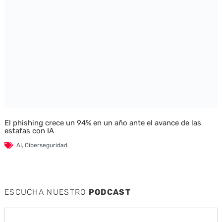
El phishing crece un 94% en un año ante el avance de las
estafas con IA
AI
,
Ciberseguridad
ESCUCHA NUESTRO
PODCAST