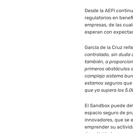
Desde la AEFI continu
regulatorios en benef
empresas, de las cual
esperan con expectaci
García de la Cruz rei
controlado, sin duda a
también, a proporcion
primeros obstáculos a
complejo sistema bur
estamos seguros que s
que ya supera los 5.0
El Sandbox puede def
espacio seguro de pru
innovadores, que se 
emprender su activida