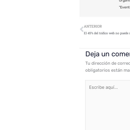
Organi
"Event
Ant
ANTERIOR
Deja un come
Tu dirección de corre
obligatorios están m
Escribe
aquí...