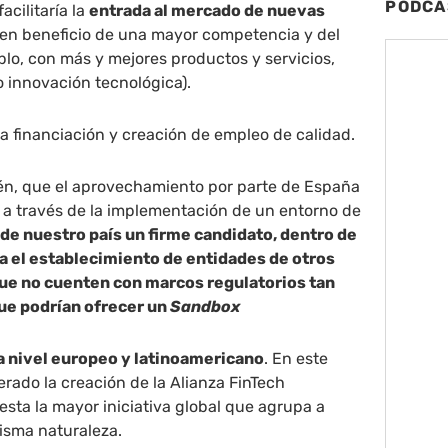
PODCA
acilitaría la
entrada al mercado de nuevas
o en beneficio de una mayor competencia y del
mplo, con más y mejores productos y servicios,
o innovación tecnológica).
la financiación y creación de empleo de calidad.
ién, que el aprovechamiento por parte de España
 a través de la implementación de un entorno de
de nuestro país un firme candidato, dentro de
a el establecimiento de entidades de otros
e no cuenten con marcos regulatorios tan
ue podrían ofrecer un
Sandbox
a nivel europeo y latinoamericano
. En este
derado la creación de la Alianza FinTech
esta la mayor iniciativa global que agrupa a
isma naturaleza.