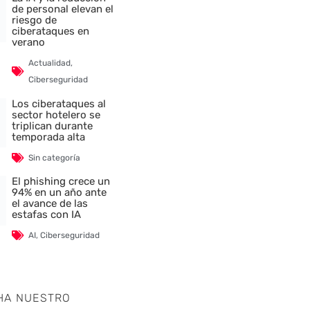
de personal elevan el
riesgo de
ciberataques en
verano
Actualidad
,
Ciberseguridad
Los ciberataques al
sector hotelero se
triplican durante
temporada alta
Sin categoría
El phishing crece un
94% en un año ante
el avance de las
estafas con IA
AI
,
Ciberseguridad
HA NUESTRO