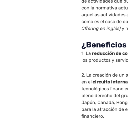
de actividades que pu
con la normativa actu
aquellas actividades 
como es el caso de o
Offering en inglés)
y 
¿Beneficios
1. La
reducción de co
los productos y servi
2. La creación de un
en el
circuito intern
tecnológicos financi
pleno derecho del gru
Japón, Canadá, Hong 
para la atracción de 
financiero.