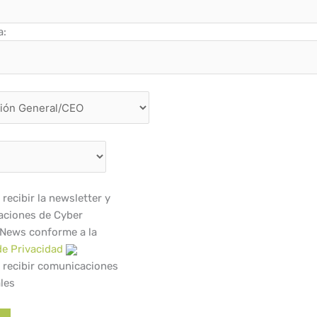
a:
recibir la newsletter y
ciones de Cyber
 News conforme a la
de Privacidad
 recibir comunicaciones
les