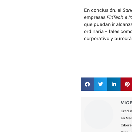
En conclusión, el
San
empresas
FinTech e I
que puedan ir alcanza
ordinaria – tales com
corporativo y burocrá
VIC
Gradua
en Mar
Cibers