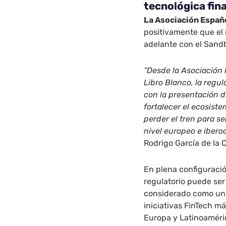
tecnológica fin
La Asociación Españ
positivamente que el
adelante con el Sandb
“Desde la Asociación 
Libro Blanco, la regu
con la presentación 
fortalecer el ecosiste
perder el tren para se
nivel europeo e ibero
Rodrigo García de la 
En plena configuraci
regulatorio puede ser
considerado como un 
iniciativas FinTech m
Europa y Latinoaméri