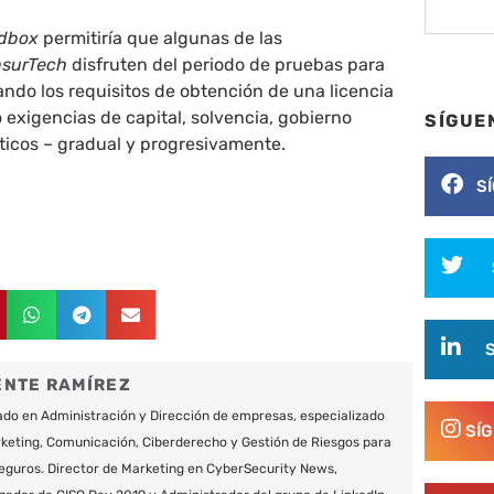
dbox
permitiría que algunas de las
nsurTech
disfruten del periodo de pruebas para
ndo los requisitos de obtención de una licencia
o exigencias de capital, solvencia, gobierno
SÍGUE
ticos – gradual y progresivamente.
S
ENTE RAMÍREZ
do en Administración y Dirección de empresas, especializado
SÍ
keting, Comunicación, Ciberderecho y Gestión de Riesgos para
eguros. Director de Marketing en CyberSecurity News,