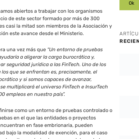
amos abiertos a trabajar con los organismos
icio de este sector formado por más de 300
es casi la mitad son miembros de la Asociación y
ón este avance desde el Ministerio.
ARTÍC
RECIE
tera una vez más que
“Un entorno de pruebas
yudaría a aligerar la carga burocrática y,
ar seguridad jurídica a las FinTech. Uno de los
 los que se enfrentan es, precisamente, el
ocrático y si somos capaces de avanzar,
e multiplicará el universo FinTech e InsurTech
00 empleos en nuestro país”.
inirse como un entorno de pruebas controlado o
ebas en el que las entidades o proyectos
encuentran en fase embrionaria, pueden
d bajo la modalidad de exención, para el caso