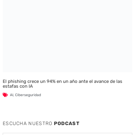
El phishing crece un 94% en un año ante el avance de las
estafas con IA
AI
,
Ciberseguridad
ESCUCHA NUESTRO
PODCAST