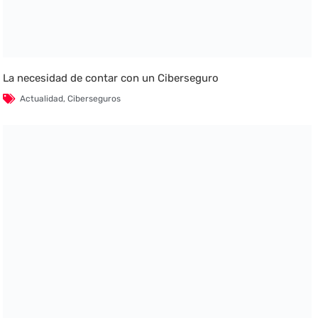
La necesidad de contar con un Ciberseguro
Actualidad
,
Ciberseguros