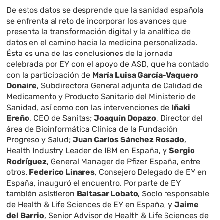
De estos datos se desprende que la sanidad española
se enfrenta al reto de incorporar los avances que
presenta la transformación digital y la analítica de
datos en el camino hacia la medicina personalizada.
Ésta es una de las conclusiones de la jornada
celebrada por EY con el apoyo de ASD, que ha contado
con la participación de
María Luisa García-Vaquero
Donaire
, Subdirectora General adjunta de Calidad de
Medicamento y Producto Sanitario del Ministerio de
Sanidad, así como con las intervenciones de
Iñaki
Ereño
, CEO de Sanitas;
Joaquín Dopazo
, Director del
área de Bioinformática Clínica de la Fundación
Progreso y Salud;
Juan Carlos Sánchez Rosado
,
Health Industry Leader de IBM en España, y
Sergio
Rodríguez
, General Manager de Pfizer España, entre
otros.
Federico Linares
, Consejero Delegado de EY en
España, inauguró el encuentro. Por parte de EY
también asistieron
Baltasar Lobato
, Socio responsable
de Health & Life Sciences de EY en España, y
Jaime
del Barrio
, Senior Advisor de Health & Life Sciences de