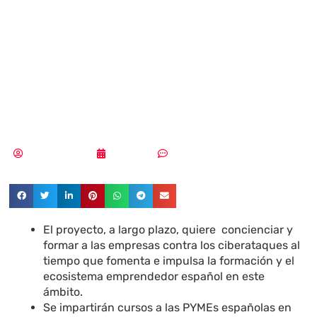
Google por la
ciberseguridad
en España
Vicente Ramírez
11/10/2019
Sin comentarios
El proyecto, a largo plazo, quiere concienciar y
formar a las empresas contra los ciberataques al
tiempo que fomenta e impulsa la formación y el
ecosistema emprendedor español en este
ámbito.
Se impartirán cursos a las PYMEs españolas en