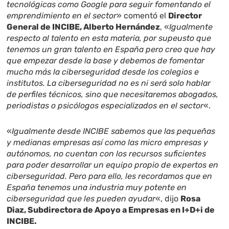
tecnológicas como Google para seguir fomentando el
emprendimiento en el sector
» comentó el
Director
General de INCIBE, Alberto Hernández
, «
Igualmente
respecto al talento en esta materia, por supeusto que
tenemos un gran talento en España pero creo que hay
que empezar desde la base y debemos de fomentar
mucho más la ciberseguridad desde los colegios e
institutos. La ciberseguridad no es ni será solo hablar
de perfiles técnicos, sino que necesitaremos abogados,
periodistas o psicólogos especializados en el sector
«.
«
Igualmente desde INCIBE sabemos que las pequeñas
y medianas empresas así como las micro empresas y
autónomos, no cuentan con los recursos suficientes
para poder desarrollar un equipo propio de expertos en
ciberseguridad. Pero para ello, les recordamos que en
España tenemos una industria muy potente en
ciberseguridad que les pueden ayudar
«, dijo
Rosa
Diaz, Subdirectora de Apoyo a Empresas en I+D+i de
INCIBE.