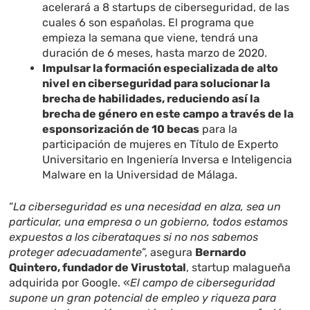
acelerará a 8 startups de ciberseguridad, de las
cuales 6 son españolas. El programa que
empieza la semana que viene, tendrá una
duración de 6 meses, hasta marzo de 2020.
Impulsar la formación especializada de alto
nivel en ciberseguridad para solucionar la
brecha de habilidades, reduciendo así la
brecha de género en este campo a través de la
esponsorización de 10 becas
para la
participación de mujeres en Título de Experto
Universitario en Ingeniería Inversa e Inteligencia
Malware en la Universidad de Málaga.
“
La ciberseguridad es una necesidad en alza, sea un
particular, una empresa o un gobierno, todos estamos
expuestos a los ciberataques si no nos sabemos
proteger adecuadamente
”, asegura
Bernardo
Quintero, fundador de Virustotal
, startup malagueña
adquirida por Google. «
El campo de ciberseguridad
supone un gran potencial de empleo y riqueza para