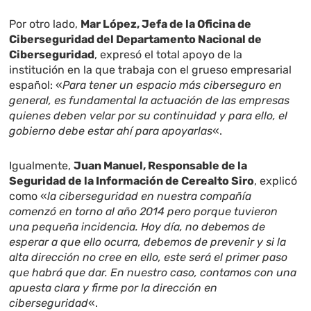
Por otro lado,
Mar López, Jefa de la Oficina de
Ciberseguridad del Departamento Nacional de
Ciberseguridad
, expresó el total apoyo de la
institución en la que trabaja con el grueso empresarial
español: «
Para tener un espacio más ciberseguro en
general, es fundamental la actuación de las empresas
quienes deben velar por su continuidad y para ello, el
gobierno debe estar ahí para apoyarlas
«.
Igualmente,
Juan Manuel, Responsable de la
Seguridad de la Información de Cerealto Siro
, explicó
como «
la ciberseguridad en nuestra compañía
comenzó en torno al año 2014 pero porque tuvieron
una pequeña incidencia. Hoy día, no debemos de
esperar a que ello ocurra, debemos de prevenir y si la
alta dirección no cree en ello, este será el primer paso
que habrá que dar. En nuestro caso, contamos con una
apuesta clara y firme por la dirección en
ciberseguridad
«.