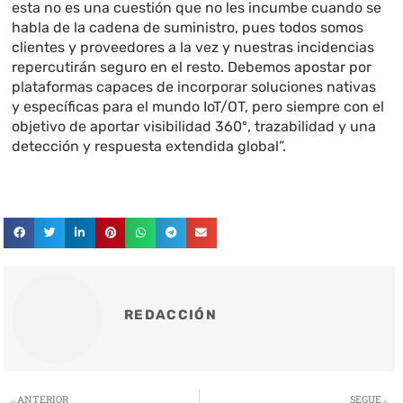
esta no es una cuestión que no les incumbe cuando se
habla de la cadena de suministro, pues todos somos
clientes y proveedores a la vez y nuestras incidencias
repercutirán seguro en el resto. Debemos apostar por
plataformas capaces de incorporar soluciones nativas
y específicas para el mundo IoT/OT, pero siempre con el
objetivo de aportar visibilidad 360º, trazabilidad y una
detección y respuesta extendida global”.
REDACCIÓN
Ant
S
ANTERIOR
SEGUE