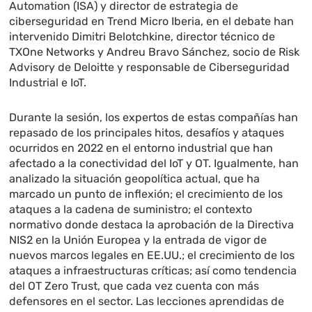
Automation (ISA) y director de estrategia de
ciberseguridad en Trend Micro Iberia, en el debate han
intervenido Dimitri Belotchkine, director técnico de
TXOne Networks y Andreu Bravo Sánchez, socio de Risk
Advisory de Deloitte y responsable de Ciberseguridad
Industrial e IoT.
Durante la sesión, los expertos de estas compañías han
repasado de los principales hitos, desafíos y ataques
ocurridos en 2022 en el entorno industrial que han
afectado a la conectividad del IoT y OT. Igualmente, han
analizado la situación geopolítica actual, que ha
marcado un punto de inflexión; el crecimiento de los
ataques a la cadena de suministro; el contexto
normativo donde destaca la aprobación de la Directiva
NIS2 en la Unión Europea y la entrada de vigor de
nuevos marcos legales en EE.UU.; el crecimiento de los
ataques a infraestructuras críticas; así como tendencia
del OT Zero Trust, que cada vez cuenta con más
defensores en el sector. Las lecciones aprendidas de