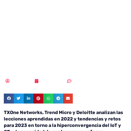
industrial y el
IoT/OT, objeto de
debate en IOTSWC
2023
Redacción
02/02/2023
Sin comentarios
TXOne Networks, Trend Micro y Deloitte analizan las
lecciones aprendidas en 2022 y tendencias y retos
para 2023 en torno a la hiperconvergencia del IoT y