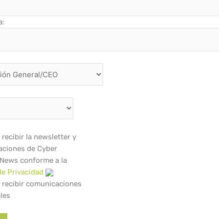
a:
recibir la newsletter y
ciones de Cyber
 News conforme a la
de Privacidad
 recibir comunicaciones
les