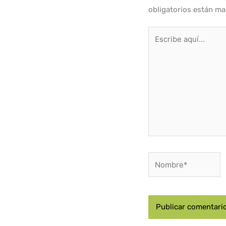
obligatorios están m
Escribe
aquí...
Nombre*