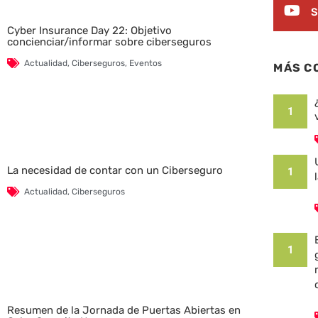
S
Cyber Insurance Day 22: Objetivo
concienciar/informar sobre ciberseguros
Actualidad
,
Ciberseguros
,
Eventos
MÁS C
1
La necesidad de contar con un Ciberseguro
1
Actualidad
,
Ciberseguros
1
Resumen de la Jornada de Puertas Abiertas en