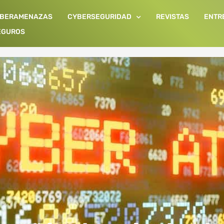
IBERAMENAZAS
CYBERSEGURIDAD
REVISTAS
ENTR
EGUROS