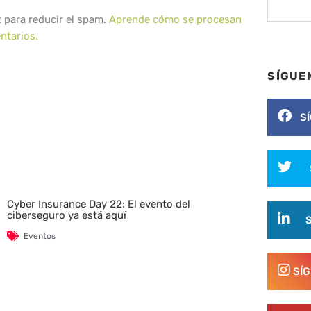
t para reducir el spam.
Aprende cómo se procesan
ntarios.
SÍGUE
S
Cyber Insurance Day 22: El evento del
ciberseguro ya está aquí
Eventos
SÍ