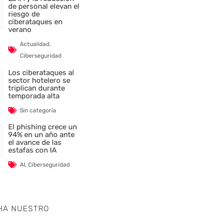
de personal elevan el
riesgo de
ciberataques en
verano
Actualidad
,
Ciberseguridad
Los ciberataques al
sector hotelero se
triplican durante
temporada alta
Sin categoría
El phishing crece un
94% en un año ante
el avance de las
nte
estafas con IA
AI
,
Ciberseguridad
HA NUESTRO