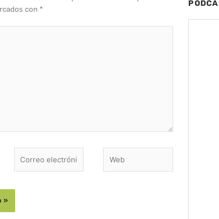
PODCA
arcados con
*
Correo
Web
electrónico*