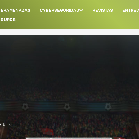
BERAMENAZAS
CYBERSEGURIDAD
REVISTAS
ENTREV
EGUROS
Attacks