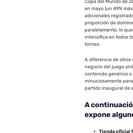
Copa del Mundo de 20
en mayo (un 49% más 
adicionales registrad
proporción de domini
paralelamente, lo qu
intensifica en todos l
torneo.
A diferencia de otros
negocio del juego onl
contenido genérico o
minuciosamente para 
partido inaugural de 
A continuaci
expone alguno
Tienda oficial