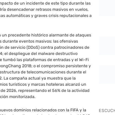
mpacto de un incidente de este tipo durante las
dría desencadenar retrasos masivos en vuelos,
cas automáticas y graves crisis reputacionales a
 un precedente histórico alarmante de ataques
s durante eventos masivos: las ofensivas
n de servicio (DDoS) contra patrocinadores de
14; el despliegue del malware destructivo
 tumbó las plataformas de entradas y el Wi-Fi
yeongChang 2018; o el compromiso persistente y
aestructura de telecomunicaciones durante el
2. La campaña actual ya muestra que la
ios turísticos y marcas hoteleras alcanzó un
il de 2026, representando el 56% de la actividad
ción monitorizada.
nuevos dominios relacionados con la FIFA y la
ESCUC