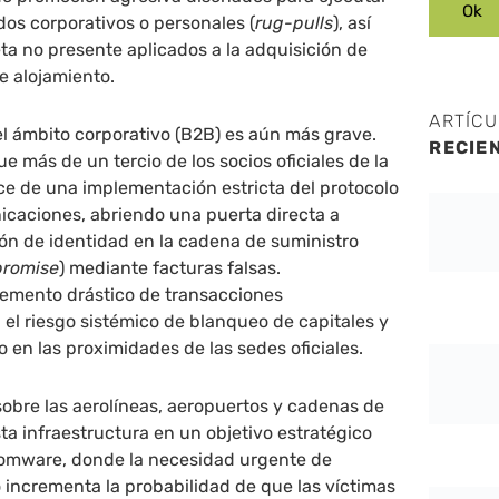
os corporativos o personales (
rug-pulls
), así
ta no presente aplicados a la adquisición de
e alojamiento.
ARTÍC
el ámbito corporativo (B2B) es aún más grave.
RECIE
ue más de un tercio de los socios oficiales de la
e de una implementación estricta del protocolo
aciones, abriendo una puerta directa a
ón de identidad en la cadena de suministro
promise
) mediante facturas falsas.
remento drástico de transacciones
a el riesgo sistémico de blanqueo de capitales y
o en las proximidades de las sedes oficiales.
sobre las aerolíneas, aeropuertos y cadenas de
sta infraestructura en un objetivo estratégico
omware, donde la necesidad urgente de
io incrementa la probabilidad de que las víctimas