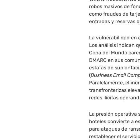
robos masivos de fond
como fraudes de tarje
entradas y reservas d
La vulnerabilidad en 
Los análisis indican q
Copa del Mundo carec
DMARC en sus comunic
estafas de suplantaci
(
Business Email Com
Paralelamente, el inc
transfronterizas elev
redes ilícitas operand
La presión operativa 
hoteles convierte a e
para ataques de rans
restablecer el servic