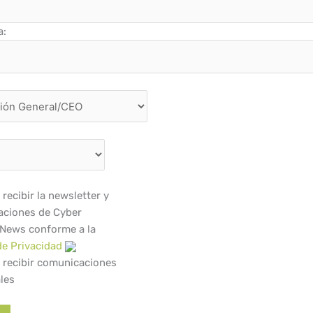
a:
recibir la newsletter y
ciones de Cyber
 News conforme a la
de Privacidad
 recibir comunicaciones
les