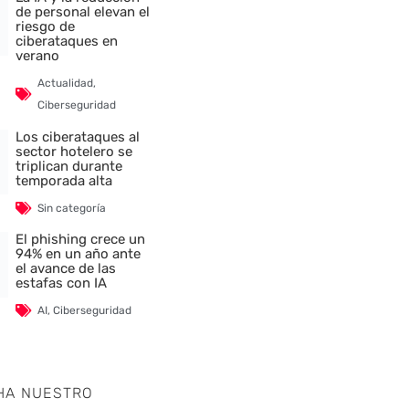
de personal elevan el
riesgo de
ciberataques en
verano
Actualidad
,
Ciberseguridad
Los ciberataques al
sector hotelero se
triplican durante
temporada alta
Sin categoría
El phishing crece un
94% en un año ante
el avance de las
estafas con IA
AI
,
Ciberseguridad
HA NUESTRO