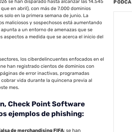
26 se han disparado hasta alcanzar las 14.545
PODCA
que en abril), con más de 7.000 dominios
os solo en la primera semana de junio. La
os maliciosos y sospechosos está aumentando
e apunta a un entorno de amenazas que se
os aspectos a medida que se acerca el inicio del
 sectores, los ciberdelincuentes enfocados en el
ine han registrado cientos de dominios con
 páginas de error inactivas, programadas
cobrar vida durante la quincena previa al
este mes.
ón, Check Point Software
s ejemplos de phishing:
 falsa de merchandising FIFA
: se han