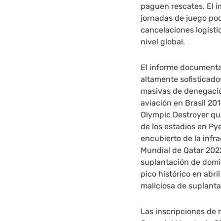
paguen rescates. El i
jornadas de juego po
cancelaciones logísti
nivel global.
El informe documenta
altamente sofisticado
masivas de denegació
aviación en Brasil 20
Olympic Destroyer que
de los estadios en P
encubierto de la infr
Mundial de Qatar 202
suplantación de domin
pico histórico en abr
maliciosa de suplanta
Las inscripciones de 