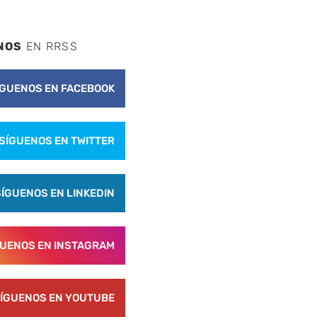
NOS
EN RRSS
ÍGUENOS EN FACEBOOK
SÍGUENOS EN TWITTER
SÍGUENOS EN LINKEDIN
GUENOS EN INSTAGRAM
ÍGUENOS EN YOUTUBE