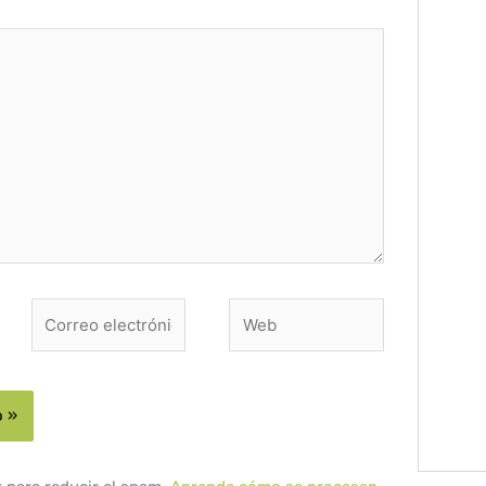
Correo
Web
electrónico*