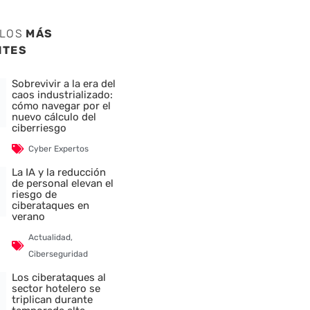
ULOS
MÁS
NTES
Sobrevivir a la era del
caos industrializado:
cómo navegar por el
nuevo cálculo del
ciberriesgo
Cyber Expertos
La IA y la reducción
de personal elevan el
riesgo de
ciberataques en
verano
Actualidad
,
Ciberseguridad
Los ciberataques al
sector hotelero se
triplican durante