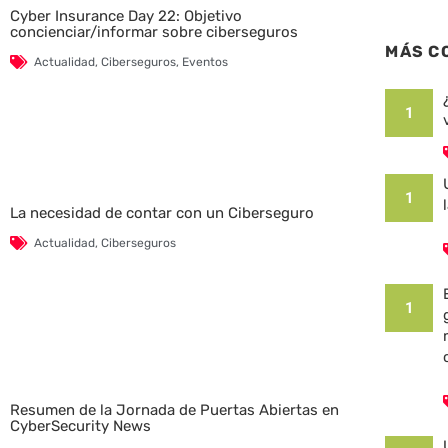
Cyber Insurance Day 22: Objetivo
concienciar/informar sobre ciberseguros
MÁS C
Actualidad
,
Ciberseguros
,
Eventos
1
1
La necesidad de contar con un Ciberseguro
Actualidad
,
Ciberseguros
1
Resumen de la Jornada de Puertas Abiertas en
CyberSecurity News