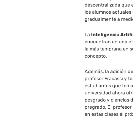
descentralizada que e
los alumnos actuales
gradualmente a medi
La
Inteligencia Artifi
encuentran en una eta
la más temprana en s
concepto.
Además, la adición de
profesor Fracassi y t
estudiantes que toma
universidad ahora ofr
posgrado y ciencias 
pregrado. El profesor
en estas clases el pr