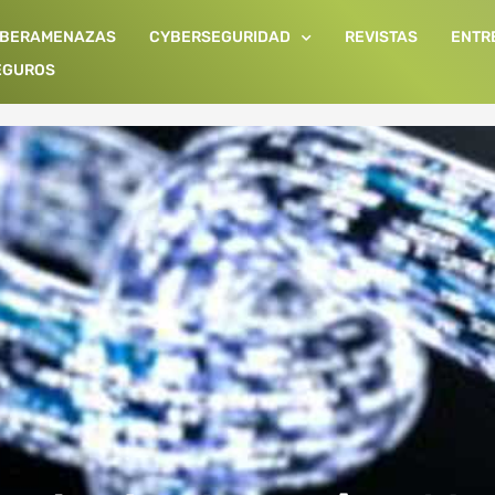
IBERAMENAZAS
CYBERSEGURIDAD
REVISTAS
ENTR
EGUROS