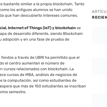
s bastante similar a la propia blockchain. Tanto
 como los antiguos alumnos se han unido
ARTÍC
da que han descubierto intereses comunes.
RECIE
cial, Internet of Things (IoT) y blockchain
se
pa de desarrollo diferente, siendo Blockchain
u adopción y en una fase de prueba de
 fondos a través de UBRI ha permitido que el
odo el centro aumenten el número de
n cursos relacionados con blockchain. La
ece cursos de MBA, análisis de negocios de
de la computación, así como estudiantes de
 espera que más de 150 estudiantes se inscriban
óximo semestre.