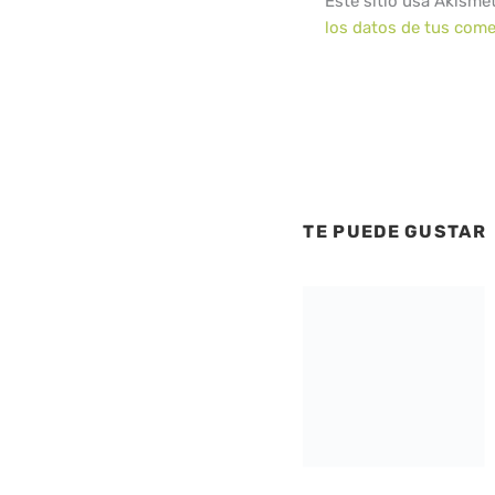
Este sitio usa Akisme
los datos de tus come
TE PUEDE GUSTAR