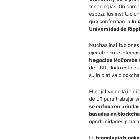
tecnologías. On campu
esboza las institucion
que conforman la
Ini
Universidad de Ripp
Muchas instituciones
ejecutar sus sistemas
Negocios McCombs
de UBRI. Todo esto es
su iniciativa blockch
El objetivo de la inic
de UT para trabajar e
se enfoca en brindar
basadas en blockcha
oportunidades para ap
La
tecnología blockc